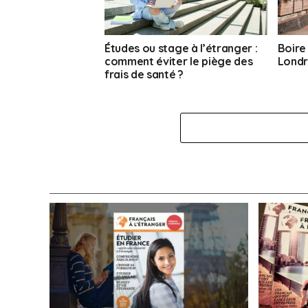
Études ou stage à l’étranger :
Boire
comment éviter le piège des
Londr
frais de santé ?