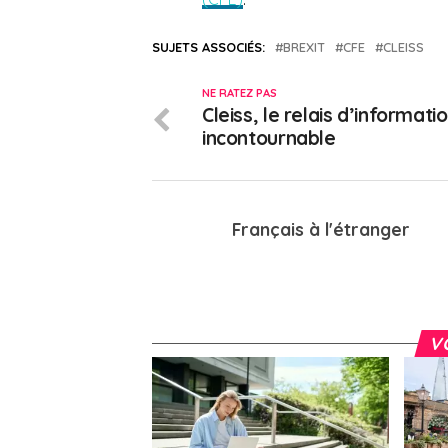
SUJETS ASSOCIÉS:
BREXIT
CFE
CLEISS
NE RATEZ PAS
Cleiss, le relais d’informati
incontournable
Français à l'étranger
V