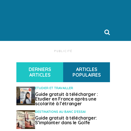
PUBLICITÉ
DERNIERS
ARTICLES
ARTICLES
POPULAIRES
ETUDIER ET TRAVAILLER
Guide gratuit à télécharger :
Etudier en France après une
scolarité à l’étranger
DESTINATIONS AU BANC D'ESSAI
Guide gratuit à télécharger:
S’implanter dans le Golfe