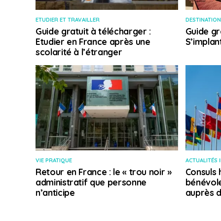
ETUDIER ET TRAVAILLER
DESTINATION
Guide gratuit à télécharger :
Guide gr
Etudier en France après une
S’implan
scolarité à l’étranger
VIE PRATIQUE
ACTUALITÉS 
Retour en France : le « trou noir »
Consuls 
administratif que personne
bénévole
n’anticipe
auprès d