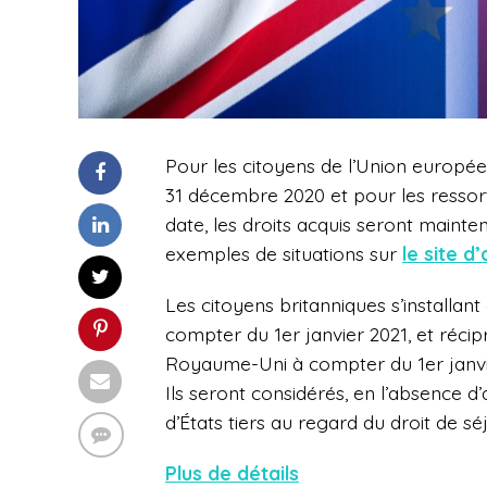
Pour les citoyens de l’Union europé
31 décembre 2020 et pour les ressort
date, les droits acquis seront mainten
exemples de situations sur
le site d’
Les citoyens britanniques s’installan
compter du 1er janvier 2021, et récipr
Royaume-Uni à compter du 1er janvier
Ils seront considérés, en l’absence d
d’États tiers au regard du droit de sé
Plus de détails