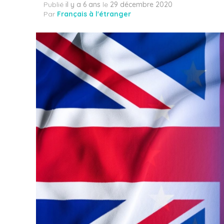
Publié
il y a 6 ans
le
29 décembre 2020
Par
Français à l'étranger