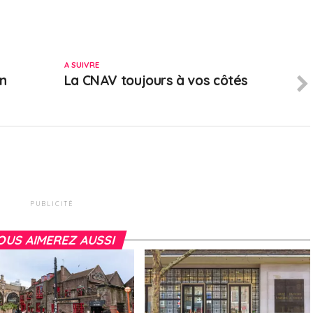
A SUIVRE
on
La CNAV toujours à vos côtés
PUBLICITÉ
OUS AIMEREZ AUSSI