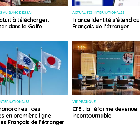
S AU BANC D'ESSAI
ACTUALITÉS INTERNATIONALES
atuit à télécharger:
France Identité s’étend au
ter dans le Golfe
Français de l’étranger
INTERNATIONALES
VIE PRATIQUE
honoraires : ces
CFE : la réforme devenue
s en première ligne
incontournable
es Français de l’étranger