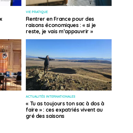
VIE PRATIQUE
x
Rentrer en France pour des
raisons économiques : « si je
reste, je vais m’appauvrir »
ACTUALITÉS INTERNATIONALES
« Tu as toujours ton sac à dos à
faire » : ces expatriés vivent au
gré des saisons