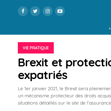
A
VIE PRATIQUE
Brexit et protecti
expatriés
Le 1er janvier 2021, le Brexit sera pleinemen
un mécanisme protecteur des droits acquis 
situations détaillés sur le site de l’assurance