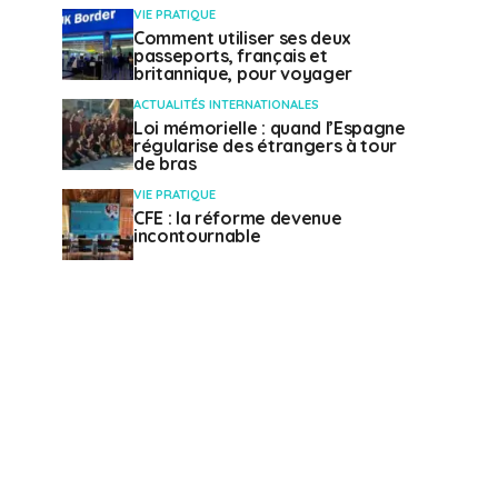
VIE PRATIQUE
Comment utiliser ses deux
passeports, français et
britannique, pour voyager
ACTUALITÉS INTERNATIONALES
Loi mémorielle : quand l’Espagne
régularise des étrangers à tour
de bras
VIE PRATIQUE
CFE : la réforme devenue
incontournable