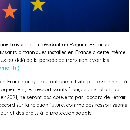
enne travaillant ou résidant au Royaume-Uni au
issants britanniques installés en France à cette même
us au-delà de la période de transition. (Voir les
ameli.fr)
t en France ou y débutant une activité professionnelle à
oquement, les ressortissants français s’installant au
 2021, ne seront pas couverts par l’accord de retrait.
’accord sur la relation future, comme des ressortissants
jour et des droits à la protection sociale.