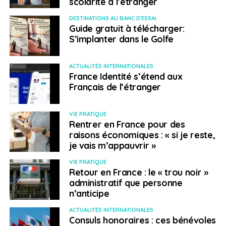
scolarité à l’étranger
DESTINATIONS AU BANC D'ESSAI
Guide gratuit à télécharger:
S’implanter dans le Golfe
ACTUALITÉS INTERNATIONALES
France Identité s’étend aux
Français de l’étranger
VIE PRATIQUE
Rentrer en France pour des
raisons économiques : « si je reste,
je vais m’appauvrir »
VIE PRATIQUE
Retour en France : le « trou noir »
administratif que personne
n’anticipe
ACTUALITÉS INTERNATIONALES
Consuls honoraires : ces bénévoles