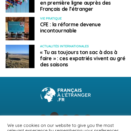
en première ligne auprès des
Français de l’étranger
VIE PRATIQUE
CFE : la réforme devenue
incontournable
ACTUALITÉS INTERNATIONALES
« Tu as toujours ton sac à dos à
faire » : ces expatriés vivent au gré
des saisons
We use cookies on our website to give you the most
relevant experience by remembering your preferences