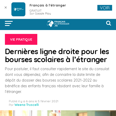
Français à l'étranger
✕
VOIR
GRATUIT
Sur Google Play
VIE PRATIQUE
Dernières ligne droite pour les
bourses scolaires à l’étranger
Pour postuler, il faut consulter rapidement le site du consulat
dont vous dépendez, afin de connaitre la date limite de
dépôt du dossier des bourses scolaires 2021-2022 au
bénéfice des enfants français résidant avec leur famille à
l’étranger.
Publié
il y a 6 ans
le
5 février 2021
Par
Weena Truscelli