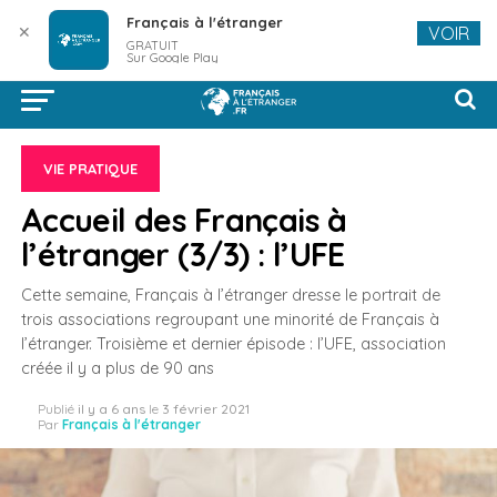
Français à l'étranger
✕
VOIR
GRATUIT
Sur Google Play
VIE PRATIQUE
Accueil des Français à
l’étranger (3/3) : l’UFE
Cette semaine, Français à l’étranger dresse le portrait de
trois associations regroupant une minorité de Français à
l’étranger. Troisième et dernier épisode : l’UFE, association
créée il y a plus de 90 ans
Publié
il y a 6 ans
le
3 février 2021
Par
Français à l'étranger