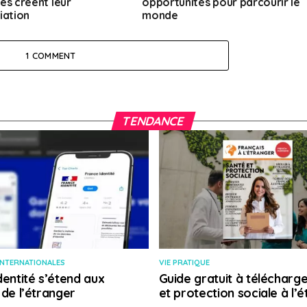
es créent leur
opportunités pour parcourir le
iation
monde
1 COMMENT
TENDANCE
INTERNATIONALES
VIE PRATIQUE
dentité s’étend aux
Guide gratuit à télécharge
 de l’étranger
et protection sociale à l’