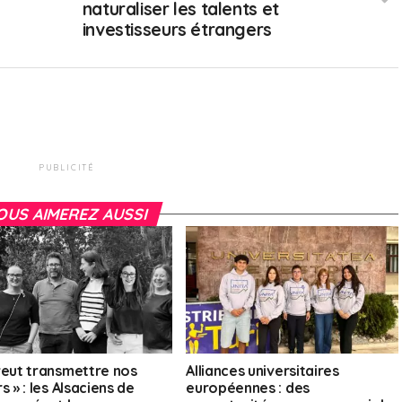
naturaliser les talents et
investisseurs étrangers
PUBLICITÉ
OUS AIMEREZ AUSSI
veut transmettre nos
Alliances universitaires
s » : les Alsaciens de
européennes : des