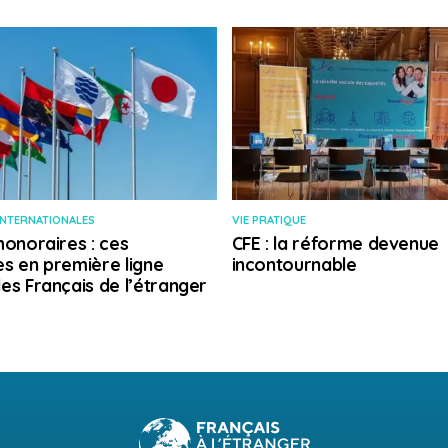
INTERNATIONALES
VIE PRATIQUE
honoraires : ces
CFE : la réforme devenue
s en première ligne
incontournable
es Français de l’étranger