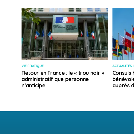
VIE PRATIQUE
ACTUALITÉS 
Retour en France : le « trou noir »
Consuls 
administratif que personne
bénévole
n’anticipe
auprès d