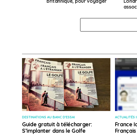
britannique, pour voyager
Londr
assoc
DESTINATIONS AU BANC D'ESSAI
ACTUALITÉS 
Guide gratuit à télécharger:
France I
S’implanter dans le Golfe
Français