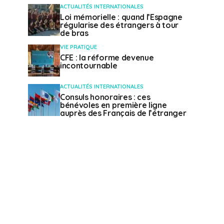
ACTUALITÉS INTERNATIONALES
Loi mémorielle : quand l’Espagne
régularise des étrangers à tour
de bras
VIE PRATIQUE
CFE : la réforme devenue
incontournable
ACTUALITÉS INTERNATIONALES
Consuls honoraires : ces
bénévoles en première ligne
auprès des Français de l’étranger