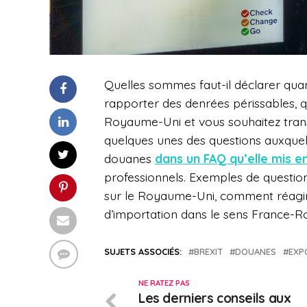
Quelles sommes faut-il déclarer qua
rapporter des denrées périssables, qu
Royaume-Uni et vous souhaitez transf
quelques unes des questions auxquelle
douanes
dans un FAQ qu’elle mis en
professionnels. Exemples de questio
sur le Royaume-Uni, comment réagi
d’importation dans le sens France-
SUJETS ASSOCIÉS:
BREXIT
DOUANES
EXP
NE RATEZ PAS
Les derniers conseils aux