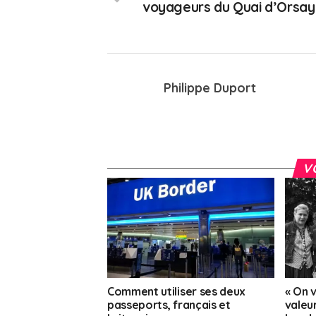
voyageurs du Quai d’Orsay
Philippe Duport
V
Comment utiliser ses deux
« On 
passeports, français et
valeur