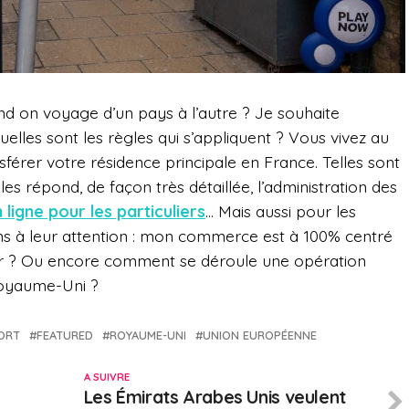
nd on voyage d’un pays à l’autre ? Je souhaite
elles sont les règles qui s’appliquent ? Vous vivez au
érer votre résidence principale en France. Telles sont
s répond, de façon très détaillée, l’administration des
 ligne pour les particuliers
… Mais aussi pour les
ns à leur attention : mon commerce est à 100% centré
r ? Ou encore comment se déroule une opération
Royaume-Uni ?
ORT
FEATURED
ROYAUME-UNI
UNION EUROPÉENNE
A SUIVRE
Les Émirats Arabes Unis veulent