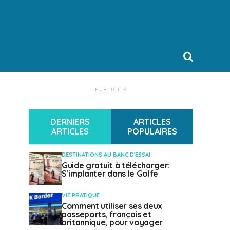
PUBLICITÉ
DERNIERS
ARTICLES
ARTICLES
POPULAIRES
DESTINATIONS AU BANC D'ESSAI
Guide gratuit à télécharger:
S’implanter dans le Golfe
VIE PRATIQUE
Comment utiliser ses deux
passeports, français et
britannique, pour voyager