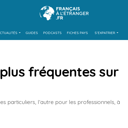
CTUALITÉS
GUIDES
PODCASTS
FICHES PAYS
S’EXPATRIER
 plus fréquentes sur
s particuliers, l’autre pour les professionnels, à