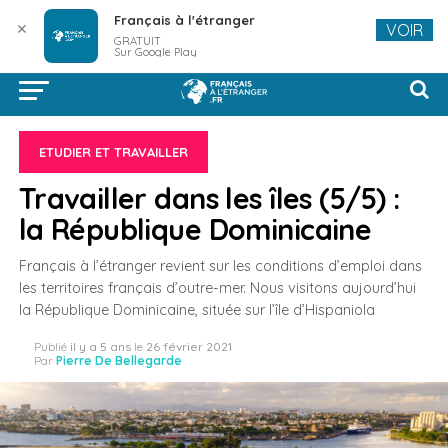
Français à l'étranger
✕
VOIR
GRATUIT
Sur Google Play
ETUDIER ET TRAVAILLER
Travailler dans les îles (5/5) :
la République Dominicaine
Français à l’étranger revient sur les conditions d’emploi dans
les territoires français d’outre-mer. Nous visitons aujourd’hui
la République Dominicaine, située sur l’île d’Hispaniola
Publié
il y a 5 ans
le
26 février 2021
Par
Pierre De Bellegarde