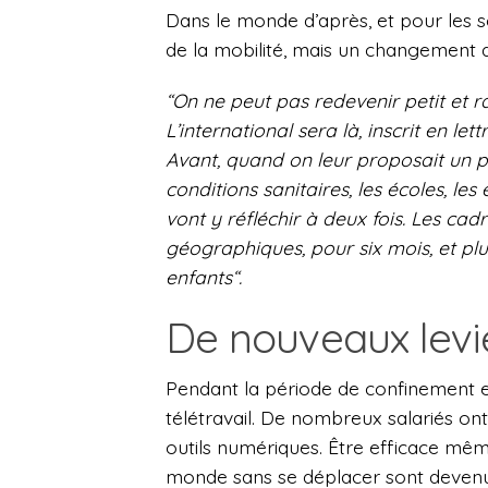
Dans le monde d’après, et pour les soc
de la mobilité, mais un changement 
“On ne peut pas redevenir petit et r
L’international sera là, inscrit en let
Avant, quand on leur proposait un p
conditions sanitaires, les écoles, les 
vont y réfléchir à deux fois. Les ca
géographiques, pour six mois, et p
enfants“.
De nouveaux levi
Pendant la période de confinement e
télétravail. De nombreux salariés on
outils numériques. Être efficace même
monde sans se déplacer sont devenues