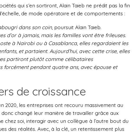
iétés qui s’en sortiront, Alain Taieb ne prédit pas la fin
d’échelle, de mode opératoire et de comportements :
abougri dans son coin,
poursuit Alain Taieb.
tres d’or à jamais, mais les familles vont être frileuses.
oste à Nairobi ou à Casablanca, elles regardaient les
enfants, et partaient. Aujourd’hui, avec cette crise, elles
dres partiront plutôt comme célibataires
lus forcément pendant quatre ans, avec épouse et
ers de croissance
n 2020, les entreprises ont recouru massivement au
t donc changé leur manière de travailler grâce aux
 chez soi, interagir avec un collègue à l’autre bout du
 des réalités. Avec, à la clé, un retentissement plus