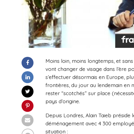
Moins loin, moins longtemps, et sans 
vont changer de visage dans l’ère p
s’effectuer désormais en Europe, plu
frontières, du jour au lendemain en m
rester “scotchés” sur place (nécessit
pays d’origine.
Depuis Londres, Alain Taieb préside
déménagement avec 4 300 employés à
situation :