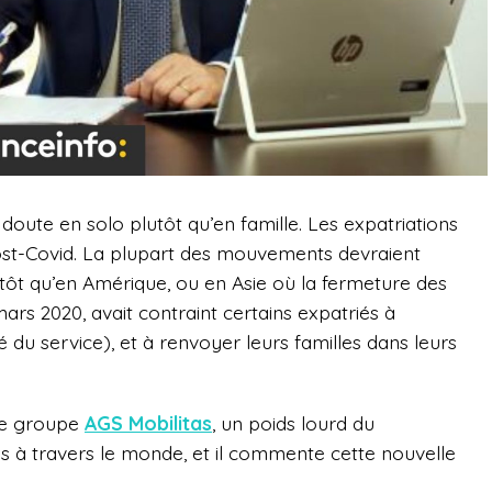
doute en solo plutôt qu’en famille. Les expatriations
ost-Covid. La plupart des mouvements devraient
tôt qu’en Amérique, ou en Asie où la fermeture des
ars 2020, avait contraint certains expatriés à
é du service), et à renvoyer leurs familles dans leurs
 le groupe
AGS Mobilitas
, un poids lourd du
 travers le monde, et il commente cette nouvelle