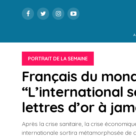
A
PORTRAIT DE LA SEMAINE
Français du mond
“L’international se
lettres d’or à jam
Après la crise sanitaire, la crise économiq
internationale sortira métamorphosée de cet