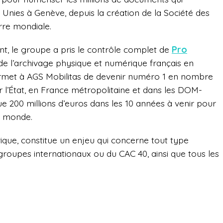
s Unies à Genève, depuis la création de la Société des
rre mondiale.
, le groupe a pris le contrôle complet de
Pro
 de l’archivage physique et numérique français en
ermet à AGS Mobilitas de devenir numéro 1 en nombre
r l’État, en France métropolitaine et dans les DOM-
ue 200 millions d’euros dans les 10 années à venir pour
le monde.
ue, constitue un enjeu qui concerne tout type
groupes internationaux ou du CAC 40, ainsi que tous les