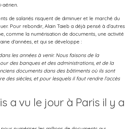
-aérien.
s de salariés risquent de diminuer et le marché du
r. Pour rebondir, Alain Taieb a déjà pensé à d’autres
pe, comme la numérisation de documents, une activité
dizaine d’années, et qui se développe :
dans les années à venir. Nous faisons de la
 pour des banques et des administrations, et de la
anciens documents dans des bâtiments où ils sont
 des siècles, et pour lesquels il faut rendre l’accès
 a vu le jour à Paris il y a
pour numériser les millions de documents qui