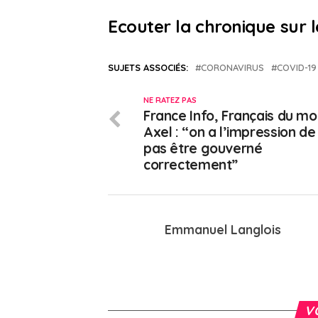
Ecouter la chronique sur l
SUJETS ASSOCIÉS:
CORONAVIRUS
COVID-19
NE RATEZ PAS
France Info, Français du mo
Axel : “on a l’impression de
pas être gouverné
correctement”
Emmanuel Langlois
V