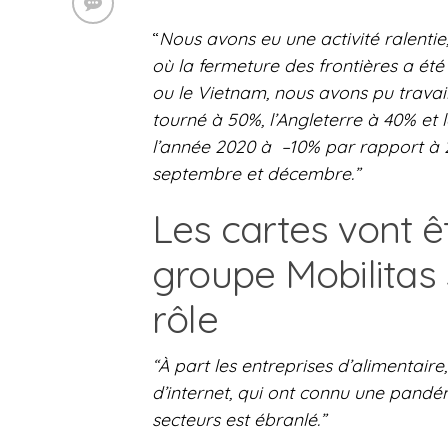
“
Nous avons eu une activité ralenti
où la fermeture des frontières a ét
ou le Vietnam, nous avons pu travail
tourné à 50%, l’Angleterre à 40% et 
l’année 2020 à –10% par rapport à
septembre et décembre.”
Les cartes vont êt
groupe Mobilitas 
rôle
“À part les entreprises d’alimentaire,
d’internet, qui ont connu une pandémi
secteurs est ébranlé.”