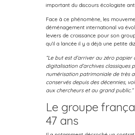
important du discours écologiste anti
Face à ce phénomène, les mouvement
déménagement international va évolue
leviers de croissance pour son grou
qu’il a lancée il y a déjà une petite 
“Le but est d’arriver au zéro papier 
digitalisation d’archives classiques
numérisation patrimoniale de très 
conservés depuis des décennies, voire
aux chercheurs et au grand public.”
Le groupe français
47 ans
Il a notamment décroché un contrat 