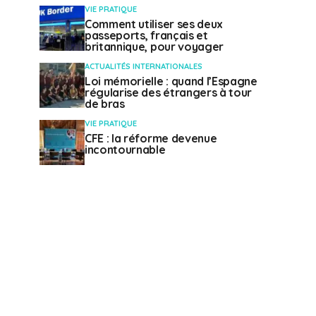
VIE PRATIQUE
Comment utiliser ses deux
passeports, français et
britannique, pour voyager
ACTUALITÉS INTERNATIONALES
Loi mémorielle : quand l’Espagne
régularise des étrangers à tour
de bras
VIE PRATIQUE
CFE : la réforme devenue
incontournable