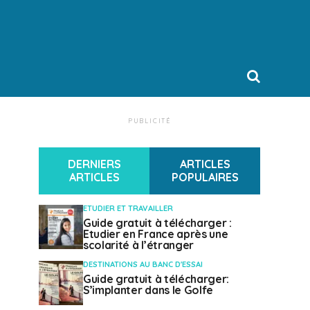
PUBLICITÉ
DERNIERS
ARTICLES
ARTICLES
POPULAIRES
ETUDIER ET TRAVAILLER
Guide gratuit à télécharger :
Etudier en France après une
scolarité à l’étranger
DESTINATIONS AU BANC D'ESSAI
Guide gratuit à télécharger:
S’implanter dans le Golfe