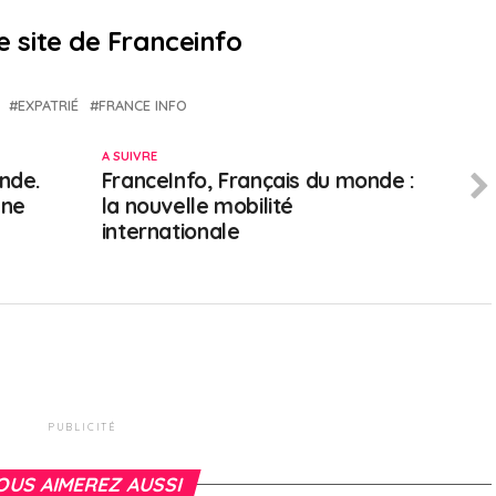
e site de Franceinfo
EXPATRIÉ
FRANCE INFO
A SUIVRE
nde.
FranceInfo, Français du monde :
 ne
la nouvelle mobilité
internationale
PUBLICITÉ
OUS AIMEREZ AUSSI