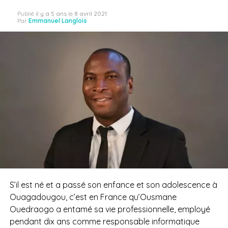
Publié
il y a 5 ans
le
8 avril 2021
Par
Emmanuel Langlois
S’il est né et a passé son enfance et son adolescence à
Ouagadougou, c’est en France qu’Ousmane
Ouedraogo a entamé sa vie professionnelle, employé
pendant dix ans comme responsable informatique