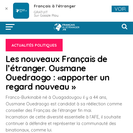
Français à l'étranger
✕
VOIR
GRATUIT
Sur Google Play
ACTUALITÉS POLITIQUES
Les nouveaux Français de
l’étranger. Ousmane
Ouedraogo : «apporter un
regard nouveau »
Franco-Burkinabè né à Ouagadougou il y a 44 ans,
Ousmane Ouedraogo est candidat à sa réélection comme
conseiller des Français de l’étranger fin mai.
Incarnation de cette diversité essentielle à l’AFE, il souhaite
continuer à défendre et représenter la communauté des
binationaux, comme lui.