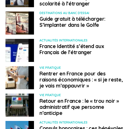
scolarité à l’étranger
DESTINATIONS AU BANC D'ESSAI
Guide gratuit à télécharger:
S’implanter dans le Golfe
ACTUALITÉS INTERNATIONALES
France Identité s’étend aux
Français de l’étranger
VIE PRATIQUE
Rentrer en France pour des
raisons économiques : « si je reste,
je vais m’appauvrir »
VIE PRATIQUE
Retour en France : le « trou noir »
administratif que personne
n’anticipe
ACTUALITÉS INTERNATIONALES
Consuls honoraires : ces bénévoles