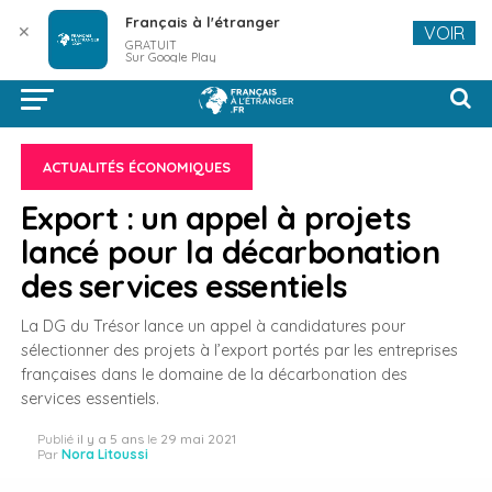
Français à l'étranger
✕
VOIR
GRATUIT
Sur Google Play
ACTUALITÉS ÉCONOMIQUES
Export : un appel à projets
lancé pour la décarbonation
des services essentiels
La DG du Trésor lance un appel à candidatures pour
sélectionner des projets à l’export portés par les entreprises
françaises dans le domaine de la décarbonation des
services essentiels.
Publié
il y a 5 ans
le
29 mai 2021
Par
Nora Litoussi