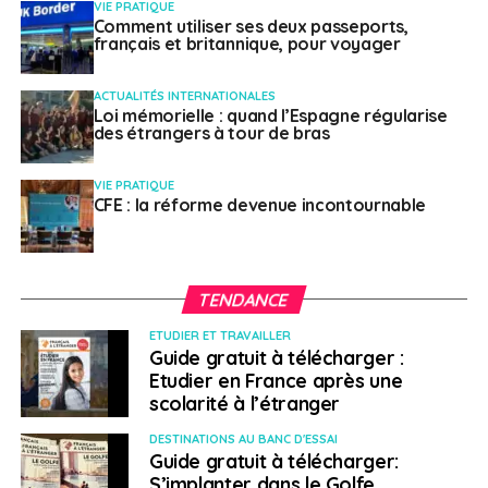
VIE PRATIQUE
Comment utiliser ses deux passeports,
français et britannique, pour voyager
ACTUALITÉS INTERNATIONALES
Loi mémorielle : quand l’Espagne régularise
des étrangers à tour de bras
VIE PRATIQUE
CFE : la réforme devenue incontournable
TENDANCE
ETUDIER ET TRAVAILLER
Guide gratuit à télécharger :
Etudier en France après une
scolarité à l’étranger
DESTINATIONS AU BANC D'ESSAI
Guide gratuit à télécharger:
S’implanter dans le Golfe