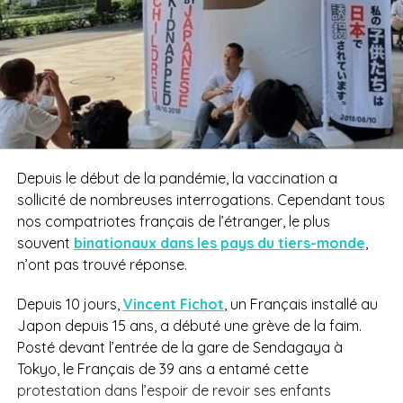
Depuis le début de la pandémie, la vaccination a
sollicité de nombreuses interrogations. Cependant tous
nos compatriotes français de l’étranger, le plus
souvent
binationaux dans les pays du tiers-monde
,
n’ont pas trouvé réponse.
Depuis 10 jours,
Vincent Fichot
, un Français installé au
Japon depuis 15 ans, a débuté une grève de la faim.
Posté devant l’entrée de la gare de Sendagaya à
Tokyo, le Français de 39 ans a entamé cette
protestation dans l’espoir de revoir ses enfants