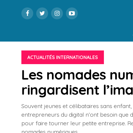
ACTUALITÉS INTERNATIONALES
Les nomades num
ringardisent l’im
Souvent jeunes et célibataires sans enfant, 
entrepreneurs du digital n’ont besoin que d’
pour faire tourner leur petite entreprise.
nomades numériques.