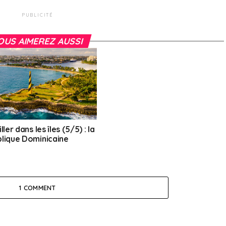
PUBLICITÉ
OUS AIMEREZ AUSSI
ller dans les îles (5/5) : la
lique Dominicaine
1 COMMENT