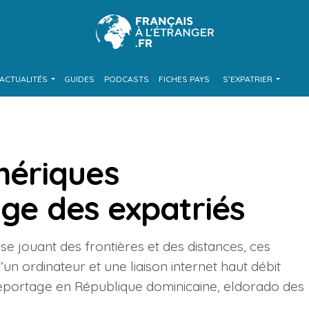
ACTUALITÉS
GUIDES
PODCASTS
FICHES PAYS
S’EXPATRIER
ériques
age des expatriés
se jouant des frontières et des distances, ces
un ordinateur et une liaison internet haut débit
 Reportage en République dominicaine, eldorado des