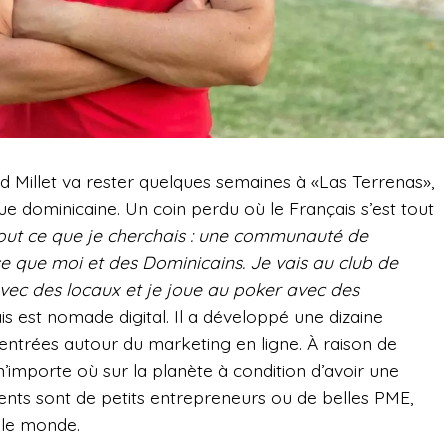
nd Millet va rester quelques semaines à «Las Terrenas»,
e dominicaine. Un coin perdu où le Français s’est tout
tout ce que je cherchais : une communauté de
e que moi et des Dominicains. Je vais au club de
avec des locaux et je joue au poker avec des
ais est nomade digital. Il a développé une dizaine
 centrées autour du marketing en ligne. À raison de
 n’importe où sur la planète à condition d’avoir une
ients sont de petits entrepreneurs ou de belles PME,
 le monde.