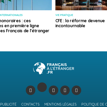
INTERNATIONALES
VIE PRATIQUE
honoraires : ces
CFE : la réforme devenue
s en première ligne
incontournable
es Français de l’étranger
PUBLICITÉ
CONTACTS
MENTIONS LÉGALES
POLITIQUE DE 