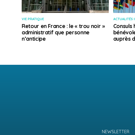
VIE PRATIQUE
ACTUALITÉS 
Retour en France : le « trou noir »
Consuls 
administratif que personne
bénévole
n’anticipe
auprès d
NEWSLETTER