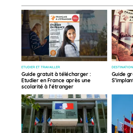
ETUDIER ET TRAVAILLER
DESTINATION
Guide gratuit à télécharger :
Guide gr
Etudier en France après une
S’implan
scolarité à l’étranger