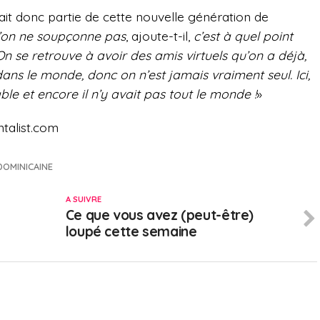
ait donc partie de cette nouvelle génération de
’on ne soupçonne pas
, ajoute-t-il,
c’est à quel point
 se retrouve à avoir des amis virtuels qu’on a déjà,
 dans le monde, donc on
n’est jamais vraiment seul. Ici,
table et encore il n’y avait pas tout le monde !
»
talist.com
DOMINICAINE
A SUIVRE
s
Ce que vous avez (peut-être)
loupé cette semaine