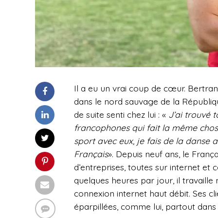
Il a eu un vrai coup de cœur. Bertra
dans le nord sauvage de la Républiqu
de suite senti chez lui : «
J’ai trouvé 
francophones qui fait la même chos
sport avec eux, je fais de la danse 
Français
». Depuis neuf ans, le Franç
d’entreprises, toutes sur internet et
quelques heures par jour, il travaille
connexion internet haut débit. Ses cl
éparpillées, comme lui, partout dans