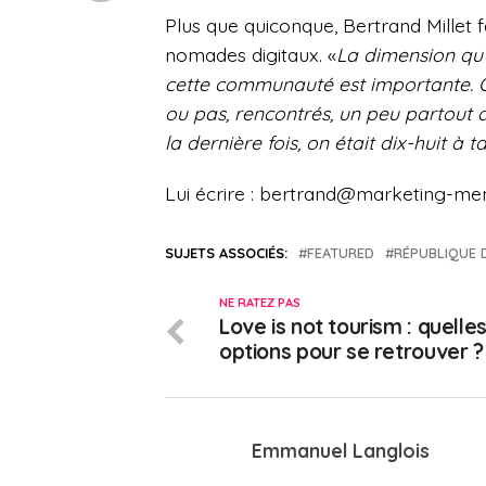
Plus que quiconque, Bertrand Millet f
nomades digitaux. «
La dimension qu
cette communauté est importante. On
ou pas, rencontrés, un peu partout
la dernière fois, on était dix-huit à 
Lui écrire : bertrand@marketing-men
SUJETS ASSOCIÉS:
FEATURED
RÉPUBLIQUE 
NE RATEZ PAS
Love is not tourism : quelle
options pour se retrouver ?
Emmanuel Langlois