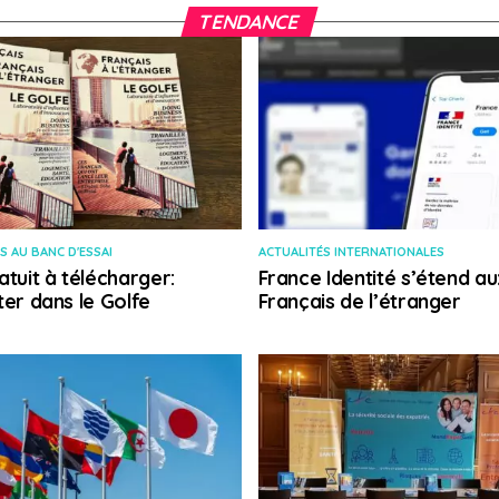
TENDANCE
S AU BANC D'ESSAI
ACTUALITÉS INTERNATIONALES
atuit à télécharger:
France Identité s’étend au
ter dans le Golfe
Français de l’étranger