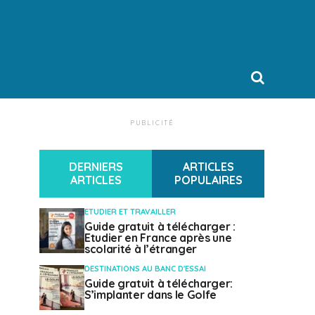
PUBLICITÉ
DERNIERS
ARTICLES
ARTICLES
POPULAIRES
ETUDIER ET TRAVAILLER
Guide gratuit à télécharger :
Etudier en France après une
scolarité à l’étranger
DESTINATIONS AU BANC D'ESSAI
Guide gratuit à télécharger:
S’implanter dans le Golfe