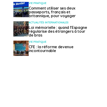
VIE PRATIQUE
Comment utiliser ses deux
passeports, français et
britannique, pour voyager
ACTUALITÉS INTERNATIONALES
Loi mémorielle : quand l’Espagne
régularise des étrangers à tour
de bras
VIE PRATIQUE
CFE : la réforme devenue
incontournable