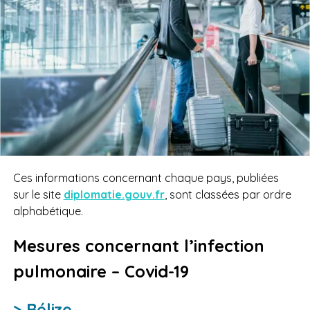
Ces informations concernant chaque pays, publiées
sur le site
diplomatie.gouv.fr
, sont classées par ordre
alphabétique.
Mesures concernant l’infection
pulmonaire – Covid-19
> Bélize