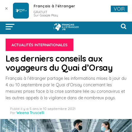
Français à l'étranger
✕
VOIR
GRATUIT
Sur Google Play
ACTUALITÉS INTERNATIONALES
Les derniers conseils aux
voyageurs du Quai d’Orsay
Français à l’étranger partage les informations mises à jour du
4 au 10 septembre par le Quai d’Orsay concernant les
mesures prises face à la crise sanitaire liée au coronavirus et
les autres appels à la vigilance dans de nombreux pays.
Publié
il y a 5 ans
le
10 septembre 2021
Par
Weena Truscelli