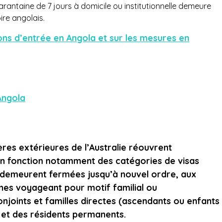
rantaine de 7 jours à domicile ou institutionnelle demeure
oire angolais.
ions d’entrée en Angola et sur les mesures en
Angola
ières extérieures de l’Australie réouvrent
n fonction notamment des catégories de visas
s demeurent fermées jusqu’à nouvel ordre, aux
nes voyageant pour motif familial ou
onjoints et familles directes (ascendants ou enfants
s et des résidents permanents.