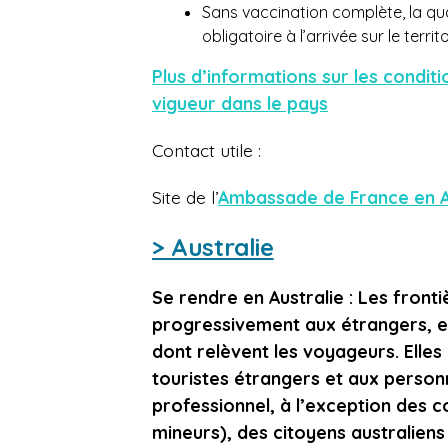
Sans vaccination complète, la qua
obligatoire à l’arrivée sur le territ
Plus d’informations sur les condit
vigueur dans le pays
Contact utile :
Site de l’
Ambassade de France en 
> Australie
Se rendre en Australie : Les front
progressivement aux étrangers, e
dont relèvent les voyageurs. Elle
touristes étrangers et aux person
professionnel, à l’exception des c
mineurs), des citoyens australien