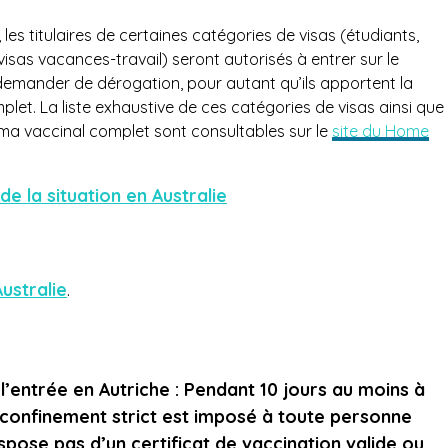
es titulaires de certaines catégories de visas (étudiants,
 visas vacances-travail) seront autorisés à entrer sur le
à demander de dérogation, pour autant qu’ils apportent la
et. La liste exhaustive de ces catégories de visas ainsi que
éma vaccinal complet sont consultables sur le
site du Home
de la situation en Australie
ustralie
.
l’entrée en Autriche : Pendant 10 jours au moins à
confinement strict est imposé à toute personne
ispose pas d’un certificat de vaccination valide ou