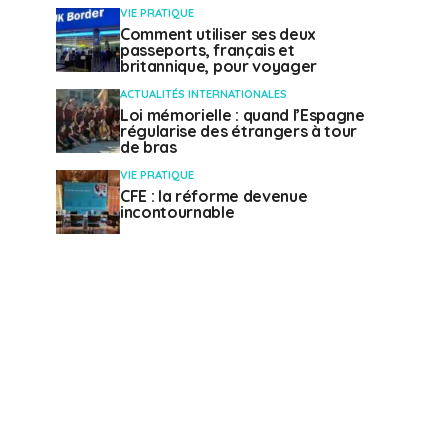
VIE PRATIQUE
Comment utiliser ses deux
passeports, français et
britannique, pour voyager
ACTUALITÉS INTERNATIONALES
Loi mémorielle : quand l’Espagne
régularise des étrangers à tour
de bras
VIE PRATIQUE
CFE : la réforme devenue
incontournable