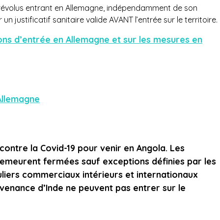
 révolus entrant en Allemagne, indépendamment de son
n justificatif sanitaire valide AVANT l’entrée sur le territoire.
ions d’entrée en Allemagne et sur les mesures en
Allemagne
contre la Covid-19 pour venir en Angola. Les
demeurent fermées sauf exceptions définies par les
uliers commerciaux intérieurs et internationaux
venance d’Inde ne peuvent pas entrer sur le