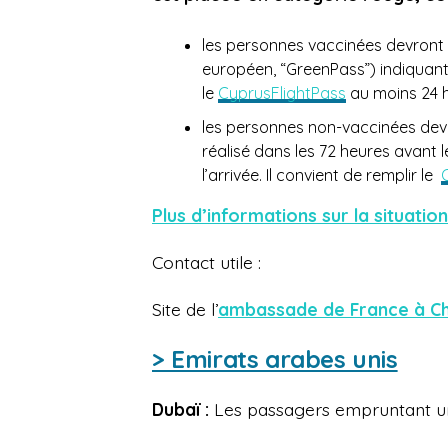
les personnes vaccinées devront pr
européen, “GreenPass”) indiquant 
le
CyprusFlightPass
au moins 24 h
les personnes non-vaccinées dev
réalisé dans les 72 heures avant l
l’arrivée. Il convient de remplir le
Plus d’informations sur la situatio
Contact utile :
Site de l’
ambassade de France à C
> Emirats arabes unis
Dubaï :
Les passagers empruntant un