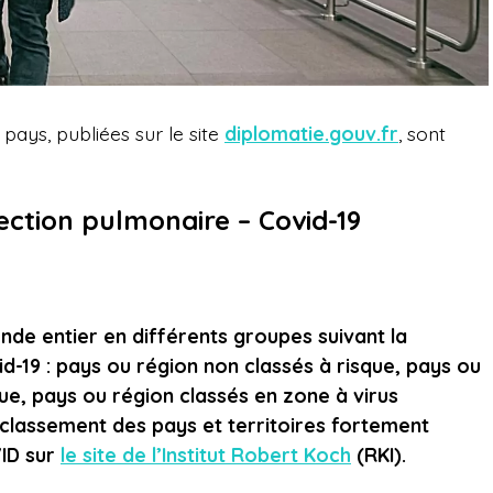
ays, publiées sur le site
diplomatie.gouv.fr
, sont
ection pulmonaire – Covid-19
nde entier en différents groupes suivant la
id-19 : pays ou région non classés à risque, pays ou
ue, pays ou région classés en zone à virus
le classement des pays et territoires fortement
VID sur
le site de l’Institut Robert Koch
(RKI).