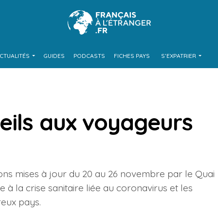
CTUALITÉS
GUIDES
PODCASTS
FICHES PAYS
S’EXPATRIER
eils aux voyageurs
ions mises à jour du 20 au 26 novembre par le Quai
à la crise sanitaire liée au coronavirus et les
reux pays.