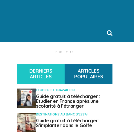
PUBLICITÉ
DERNIERS
ARTICLES
ARTICLES
POPULAIRES
ETUDIER ET TRAVAILLER
Guide gratuit à télécharger :
Etudier en France après une
scolarité à l’étranger
DESTINATIONS AU BANC D'ESSAI
Guide gratuit à télécharger:
S’implanter dans le Golfe