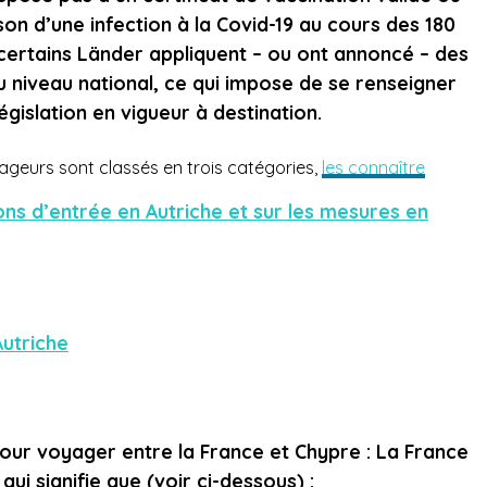
on d’une infection à la Covid-19 au cours des 180
 certains Länder appliquent – ou ont annoncé – des
u niveau national, ce qui impose de se renseigner
gislation en vigueur à destination.
geurs sont classés en trois catégories,
les connaître
ions d’entrée en Autriche et sur les mesures en
utriche
pour voyager entre la France et Chypre : La France
ui signifie que (voir ci-dessous) :