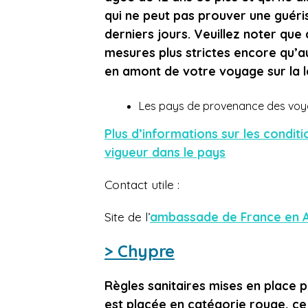
qui ne peut pas prouver une guéris
derniers jours. Veuillez noter que
mesures plus strictes encore qu’a
en amont de votre voyage sur la lé
Les pays de provenance des voya
Plus d’informations sur les condit
vigueur dans le pays
Contact utile :
Site de l’
ambassade de France en A
> Chypre
Règles sanitaires mises en place 
est placée en catégorie rouge, ce q