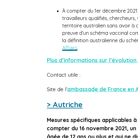
À compter du 1er décembre 2021, l
travailleurs qualifiés, chercheurs,
territoire australien sans avoir 
preuve d’un schéma vaccinal compl
la définition australienne du sch
Affairs
.
Plus d’informations sur l’évolution 
Contact utile :
Site
de l’
ambassade de France en A
> Autriche
Mesures spécifiques applicables à 
compter du 16 novembre 2021, un 
âgée de 12 ans ou plus et qui ne d