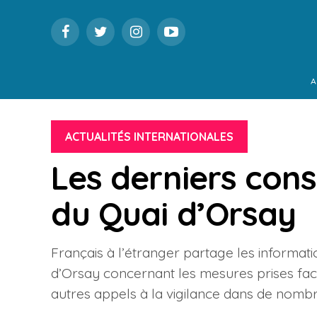
A
ACTUALITÉS INTERNATIONALES
Les derniers cons
du Quai d’Orsay
Français à l’étranger partage les informat
d’Orsay concernant les mesures prises face 
autres appels à la vigilance dans de nomb