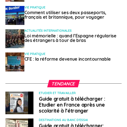
VIE PRATIQUE
Comment utiliser ses deux passeports,
français et britannique, pour voyager
ACTUALITÉS INTERNATIONALES
Loi mémorielle : quand l’Espagne régularise
des étrangers à tour de bras
VIE PRATIQUE
CFE : la réforme devenue incontournable
TENDANCE
ETUDIER ET TRAVAILLER
Guide gratuit à télécharger :
Etudier en France après une
scolarité à l’étranger
DESTINATIONS AU BANC D'ESSAI
Guide gratuit à télécharger: