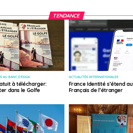
TENDANCE
S AU BANC D'ESSAI
ACTUALITÉS INTERNATIONALES
atuit à télécharger:
France Identité s’étend au
ter dans le Golfe
Français de l’étranger