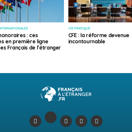
INTERNATIONALES
VIE PRATIQUE
honoraires : ces
CFE : la réforme devenue
s en première ligne
incontournable
es Français de l’étranger