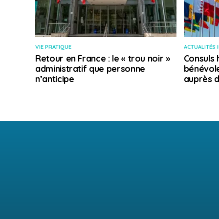
VIE PRATIQUE
ACTUALITÉS 
Retour en France : le « trou noir »
Consuls 
administratif que personne
bénévole
n’anticipe
auprès d