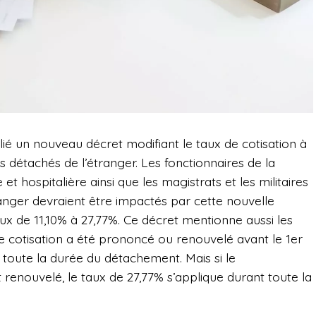
 un nouveau décret modifiant le taux de cotisation à
es détachés de l’étranger. Les fonctionnaires de la
e et hospitalière ainsi que les magistrats et les militaires
anger devraient être impactés par cette nouvelle
ux de 11,10% à 27,77%. Ce décret mentionne aussi les
x de cotisation a été prononcé ou renouvelé avant le 1er
nt toute la durée du détachement. Mais si le
 renouvelé, le taux de 27,77% s’applique durant toute la