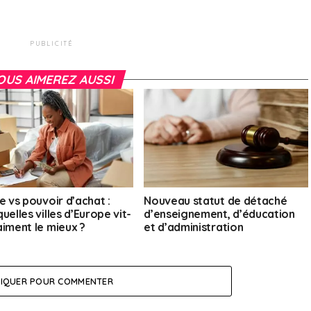
PUBLICITÉ
OUS AIMEREZ AUSSI
e vs pouvoir d’achat :
Nouveau statut de détaché
uelles villes d’Europe vit-
d’enseignement, d’éducation
aiment le mieux ?
et d’administration
LIQUER POUR COMMENTER