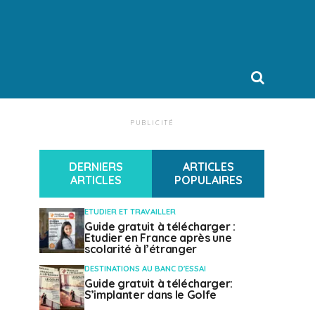
PUBLICITÉ
DERNIERS
ARTICLES
ARTICLES
POPULAIRES
ETUDIER ET TRAVAILLER
Guide gratuit à télécharger :
Etudier en France après une
scolarité à l’étranger
DESTINATIONS AU BANC D'ESSAI
Guide gratuit à télécharger:
S’implanter dans le Golfe