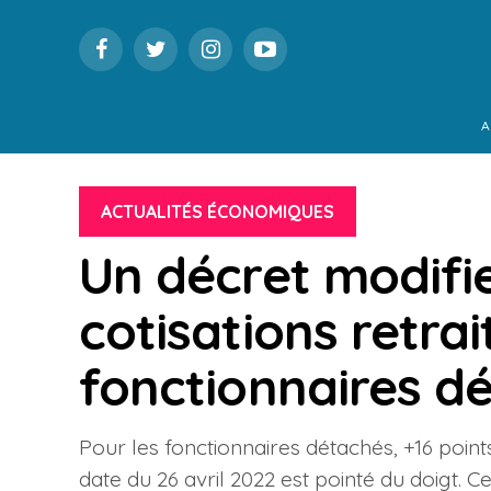
A
ACTUALITÉS ÉCONOMIQUES
Un décret modifie
cotisations retrai
fonctionnaires d
Pour les fonctionnaires détachés, +16 points
date du 26 avril 2022 est pointé du doigt.