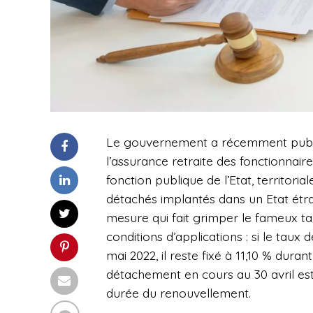
Le gouvernement a récemment publié
l’assurance retraite des fonctionnair
fonction publique de l’Etat, territorial
détachés implantés dans un Etat étr
mesure qui fait grimper le fameux ta
conditions d’applications : si le tau
mai 2022, il reste fixé à 11,10 % dura
détachement en cours au 30 avril est
durée du renouvellement.