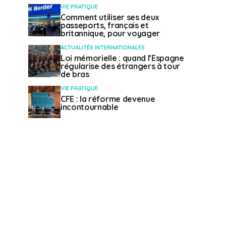
VIE PRATIQUE
Comment utiliser ses deux
passeports, français et
britannique, pour voyager
ACTUALITÉS INTERNATIONALES
Loi mémorielle : quand l’Espagne
régularise des étrangers à tour
de bras
VIE PRATIQUE
CFE : la réforme devenue
incontournable