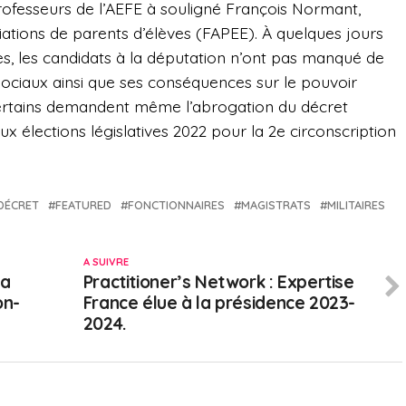
rofesseurs de l’AEFE à souligné François Normant,
iations de parents d’élèves (FAPEE). À quelques jours
es, les candidats à la députation n’ont pas manqué de
ociaux ainsi que ses conséquences sur le pouvoir
 Certains demandent même l’abrogation du décret
élections législatives 2022 pour la 2e circonscription
DÉCRET
FEATURED
FONCTIONNAIRES
MAGISTRATS
MILITAIRES
A SUIVRE
la
Practitioner’s Network : Expertise
on-
France élue à la présidence 2023-
2024.