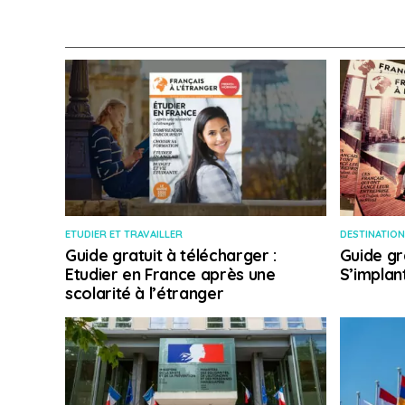
ETUDIER ET TRAVAILLER
DESTINATION
Guide gratuit à télécharger :
Guide gr
Etudier en France après une
S’implan
scolarité à l’étranger