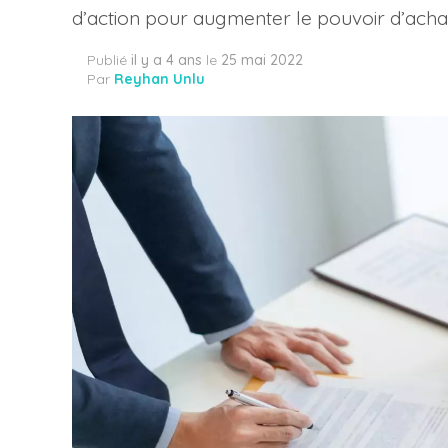
d’action pour augmenter le pouvoir d’acha
Publié
il y a 4 ans
le
25 mai 2022
Par
Reyhan Unlu