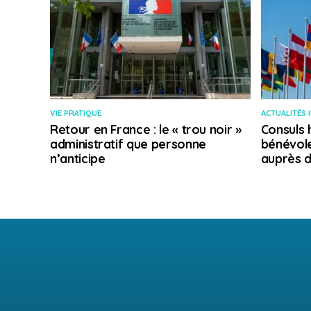
VIE PRATIQUE
ACTUALITÉS 
Retour en France : le « trou noir »
Consuls 
administratif que personne
bénévole
n’anticipe
auprès d