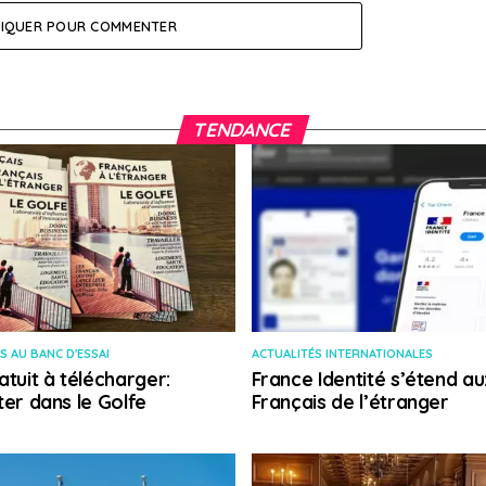
LIQUER POUR COMMENTER
TENDANCE
S AU BANC D'ESSAI
ACTUALITÉS INTERNATIONALES
atuit à télécharger:
France Identité s’étend au
ter dans le Golfe
Français de l’étranger