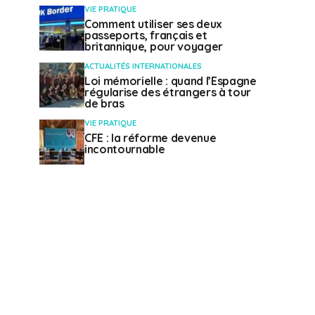
VIE PRATIQUE
Comment utiliser ses deux
passeports, français et
britannique, pour voyager
ACTUALITÉS INTERNATIONALES
Loi mémorielle : quand l’Espagne
régularise des étrangers à tour
de bras
VIE PRATIQUE
CFE : la réforme devenue
incontournable