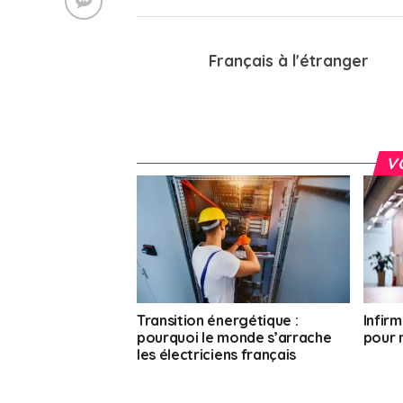
Français à l'étranger
V
Transition énergétique :
Infirm
pourquoi le monde s’arrache
pour 
les électriciens français