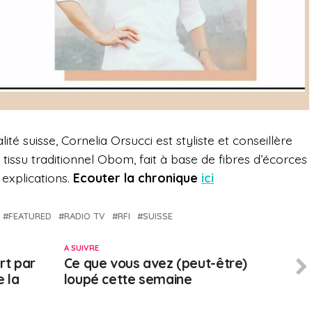
té suisse, Cornelia Orsucci est styliste et conseillère
issu traditionnel Obom, fait à base de fibres d’écorces
 explications.
Ecouter la chronique
ici
FEATURED
RADIO TV
RFI
SUISSE
A SUIVRE
rt par
Ce que vous avez (peut-être)
e la
loupé cette semaine