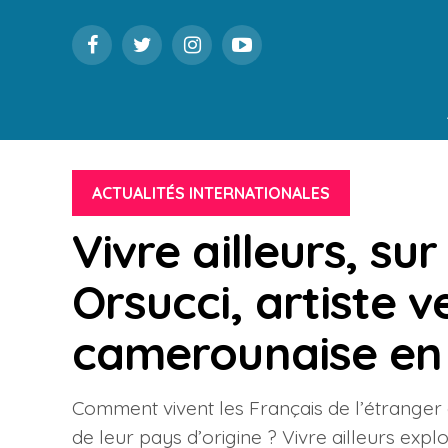
ACTUALITÉS INTERNATIONALES
Vivre ailleurs, sur
Orsucci, artiste v
camerounaise en
Comment vivent les Français de l’étranger e
de leur pays d’origine ? Vivre ailleurs explor