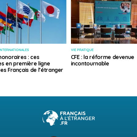
INTERNATIONALES
VIE PRATIQUE
honoraires : ces
CFE : la réforme devenue
s en première ligne
incontournable
es Français de l’étranger