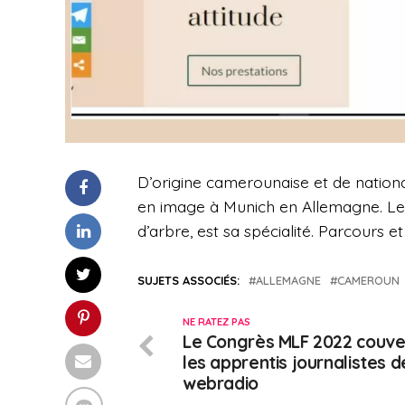
D’origine camerounaise et de nationali
en image à Munich en Allemagne. Le t
d’arbre, est sa spécialité. Parcours et
SUJETS ASSOCIÉS:
ALLEMAGNE
CAMEROUN
NE RATEZ PAS
Le Congrès MLF 2022 couve
les apprentis journalistes d
webradio