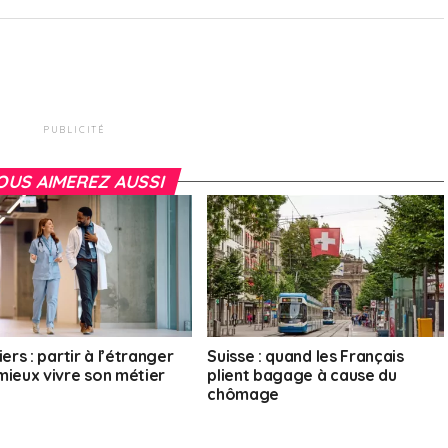
PUBLICITÉ
OUS AIMEREZ AUSSI
iers : partir à l’étranger
Suisse : quand les Français
mieux vivre son métier
plient bagage à cause du
chômage