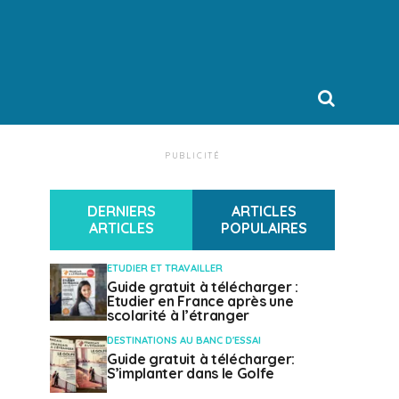
PUBLICITÉ
DERNIERS
ARTICLES
ARTICLES
POPULAIRES
ETUDIER ET TRAVAILLER
Guide gratuit à télécharger :
Etudier en France après une
scolarité à l’étranger
DESTINATIONS AU BANC D'ESSAI
Guide gratuit à télécharger:
S’implanter dans le Golfe