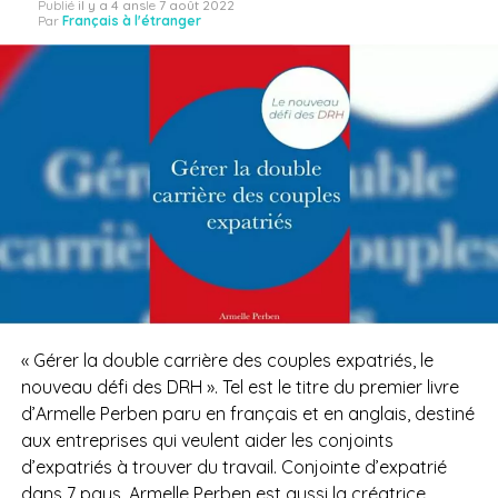
Publié
il y a 4 ans
le
7 août 2022
Par
Français à l'étranger
« Gérer la double carrière des couples expatriés, le
nouveau défi des DRH ». Tel est le titre du premier livre
d’Armelle Perben paru en français et en anglais, destiné
aux entreprises qui veulent aider les conjoints
d’expatriés à trouver du travail. Conjointe d’expatrié
dans 7 pays, Armelle Perben est aussi la créatrice