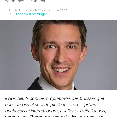
notamment à Montréal.
Publié
il y a 4 ans
le
12 septembre 2022
Par
Français à l'étranger
« Nos clients sont les propriétaires des bâtisses que
nous gérons et sont de plusieurs ordres : privés,
québécois et internationaux, publics et institutionnels,
détaille Joël Chareyron, vice-président stratégies et