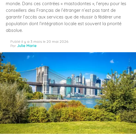
monde. Dans ces contrées « mastodontes », l’enjeu pour les
conseillers des Français de l’étranger n’est pas tant de
garantir l’accès aux services que de réussir à fédérer une
population dont l’intégration locale est souvent la priorité
absolue.
Publié
il y a 3 mois
le
20 mai 2026
Par
Julie Marie