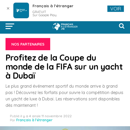
Français à l'étranger
✕
VOIR
GRATUIT
Sur Google Play
NOS PARTENAIRES
Profitez de la Coupe du
monde de la FIFA sur un yacht
à Dubaï
Le plus grand événement sportif du monde arrive à grand
pas ! Découvrez les forfaits pour suivre la compétition depuis
un yacht de luxe à Dubaï. Les réservations sont disponibles
dès maintenant !
Publié
il y a 4 ans
le
11 novembre 2022
Par
Français à l'étranger