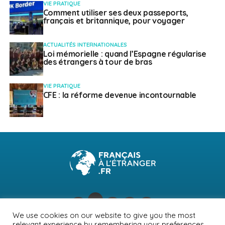
VIE PRATIQUE
Comment utiliser ses deux passeports,
français et britannique, pour voyager
ACTUALITÉS INTERNATIONALES
Loi mémorielle : quand l’Espagne régularise
des étrangers à tour de bras
VIE PRATIQUE
CFE : la réforme devenue incontournable
We use cookies on our website to give you the most
relevant experience by remembering your preferences