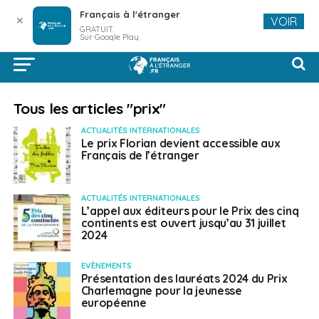
Français à l'étranger
✕
VOIR
GRATUIT
Sur Google Play
Tous les articles "prix"
ACTUALITÉS INTERNATIONALES
Le prix Florian devient accessible aux
Français de l’étranger
ACTUALITÉS INTERNATIONALES
L’appel aux éditeurs pour le Prix des cinq
continents est ouvert jusqu’au 31 juillet
2024
EVÈNEMENTS
Présentation des lauréats 2024 du Prix
Charlemagne pour la jeunesse
européenne