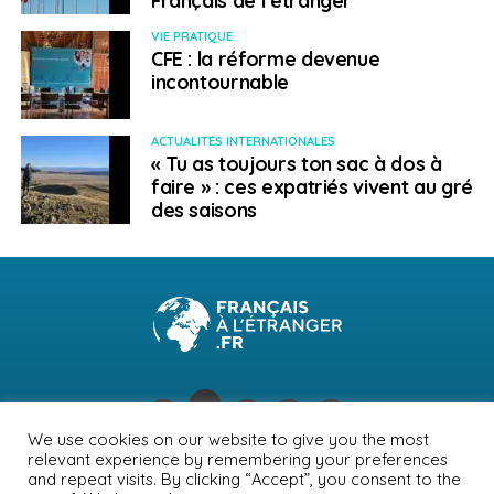
VIE PRATIQUE
CFE : la réforme devenue
incontournable
ACTUALITÉS INTERNATIONALES
« Tu as toujours ton sac à dos à
faire » : ces expatriés vivent au gré
des saisons
We use cookies on our website to give you the most
relevant experience by remembering your preferences
NEWSLETTER
PUBLICITÉ
CONTACTS
MENTIONS LÉGALES
and repeat visits. By clicking “Accept”, you consent to the