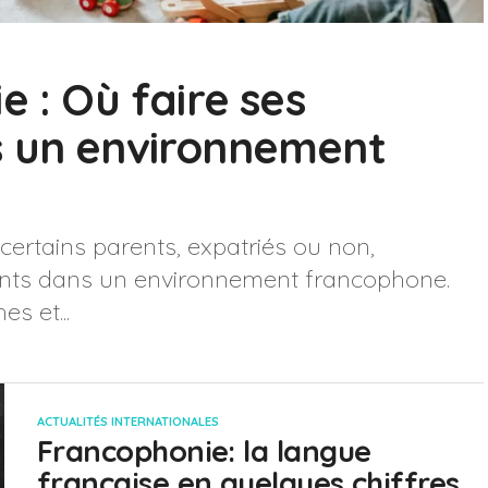
e : Où faire ses
s un environnement
 certains parents, expatriés ou non,
fants dans un environnement francophone.
s et...
ACTUALITÉS INTERNATIONALES
Francophonie: la langue
française en quelques chiffres