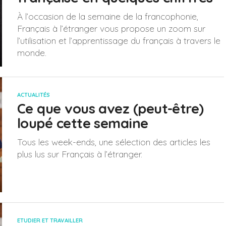
À l’occasion de la semaine de la francophonie,
Français à l’étranger vous propose un zoom sur
l’utilisation et l’apprentissage du français à travers le
monde.
ACTUALITÉS
Ce que vous avez (peut-être)
loupé cette semaine
Tous les week-ends, une sélection des articles les
plus lus sur Français à l’étranger.
ETUDIER ET TRAVAILLER