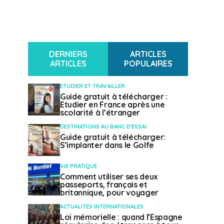
DERNIERS
ARTICLES
ARTICLES
POPULAIRES
ETUDIER ET TRAVAILLER
Guide gratuit à télécharger :
Etudier en France après une
scolarité à l’étranger
DESTINATIONS AU BANC D'ESSAI
Guide gratuit à télécharger:
S’implanter dans le Golfe
VIE PRATIQUE
Comment utiliser ses deux
passeports, français et
britannique, pour voyager
ACTUALITÉS INTERNATIONALES
Loi mémorielle : quand l’Espagne