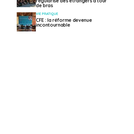
régularise des étrangers à tour
de bras
VIE PRATIQUE
CFE : la réforme devenue
incontournable