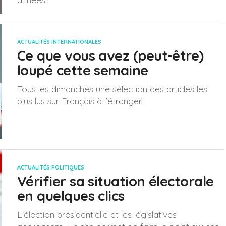
ACTUALITÉS INTERNATIONALES
Ce que vous avez (peut-être)
loupé cette semaine
Tous les dimanches une sélection des articles les
plus lus sur Français à l’étranger.
ACTUALITÉS POLITIQUES
Vérifier sa situation électorale
en quelques clics
L'élection présidentielle et les législatives