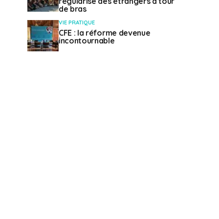
régularise des étrangers à tour
de bras
VIE PRATIQUE
CFE : la réforme devenue
incontournable