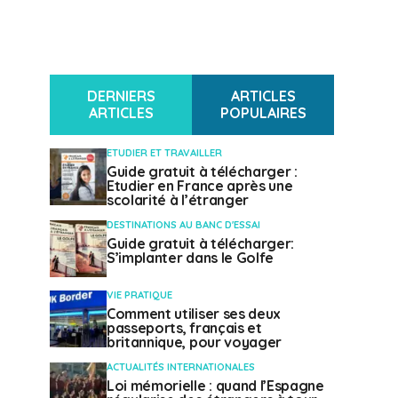
DERNIERS
ARTICLES
ARTICLES
POPULAIRES
ETUDIER ET TRAVAILLER
Guide gratuit à télécharger :
Etudier en France après une
scolarité à l’étranger
DESTINATIONS AU BANC D'ESSAI
Guide gratuit à télécharger:
S’implanter dans le Golfe
VIE PRATIQUE
Comment utiliser ses deux
passeports, français et
britannique, pour voyager
ACTUALITÉS INTERNATIONALES
Loi mémorielle : quand l’Espagne