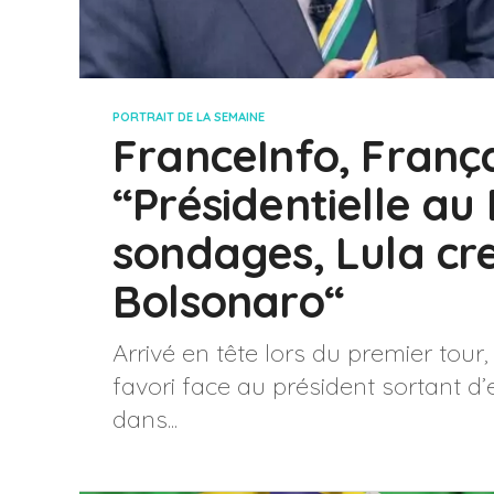
PORTRAIT DE LA SEMAINE
FranceInfo, Franç
“Présidentielle au 
sondages, Lula cre
Bolsonaro“
Arrivé en tête lors du premier tour,
favori face au président sortant d’
dans...