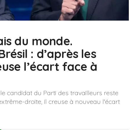
ais du monde.
Brésil : d’après les
use l’écart face à
 le candidat du Parti des travailleurs reste
extrême-droite, il creuse à nouveau l'écart