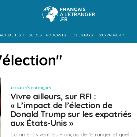
ACTUALITÉS
GUIDES
PODCASTS
FICHES PAYS
S’EXPATRIER
"élection"
ACTUALITÉS POLITIQUES
Vivre ailleurs, sur RFI :
« L’impact de l’élection de
Donald Trump sur les expatriés
aux États-Unis »
Comment vivent les Français de l’étranger et quel