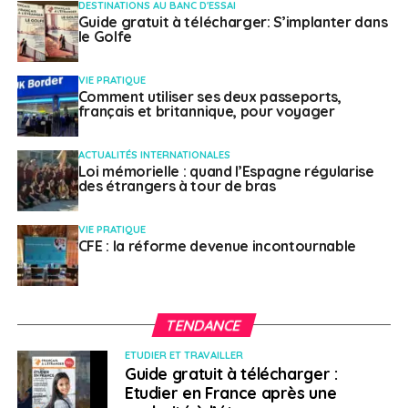
DESTINATIONS AU BANC D'ESSAI
Guide gratuit à télécharger: S’implanter dans
le Golfe
VIE PRATIQUE
Comment utiliser ses deux passeports,
français et britannique, pour voyager
ACTUALITÉS INTERNATIONALES
Loi mémorielle : quand l’Espagne régularise
des étrangers à tour de bras
VIE PRATIQUE
CFE : la réforme devenue incontournable
TENDANCE
ETUDIER ET TRAVAILLER
Guide gratuit à télécharger :
Etudier en France après une