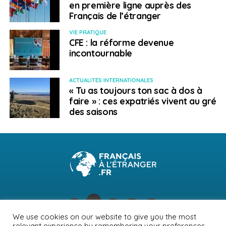
en première ligne auprès des
Français de l’étranger
VIE PRATIQUE
CFE : la réforme devenue
incontournable
ACTUALITÉS INTERNATIONALES
« Tu as toujours ton sac à dos à
faire » : ces expatriés vivent au gré
des saisons
We use cookies on our website to give you the most
relevant experience by remembering your preferences