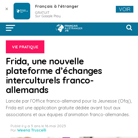
Français à l'étranger
✕
VOIR
GRATUIT
Sur Google Play
VIE PRATIQUE
Frida, une nouvelle
plateforme d’échanges
interculturels franco-
allemands
Lancée par l’Office franco-allemand pour la Jeunesse (Ofaj),
Frida est une application gratuite dédiée avant tout aux
associations et aux équipes d’animation franco-allemandes.
Publié
il y a 3 ans
le
16 mai 2023
Par
Weena Truscelli