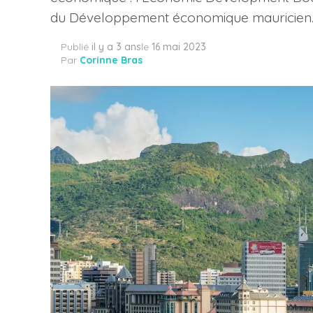
du Développement économique mauricien
Publié
il y a 3 ans
le
16 mai 2023
Par
Corinne Bras