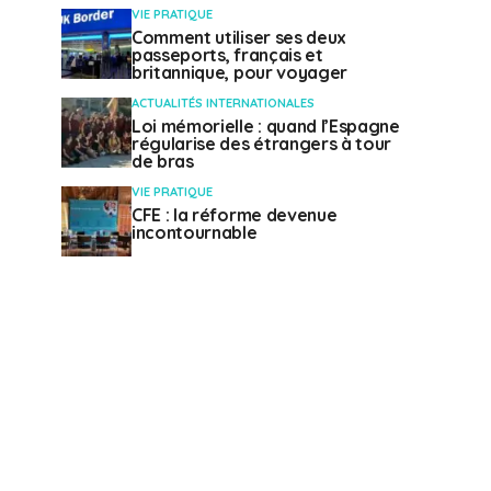
VIE PRATIQUE
Comment utiliser ses deux
passeports, français et
britannique, pour voyager
ACTUALITÉS INTERNATIONALES
Loi mémorielle : quand l’Espagne
régularise des étrangers à tour
de bras
VIE PRATIQUE
CFE : la réforme devenue
incontournable