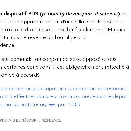
u dispositif PDS
(
property development scheme
)
est
achat d’un appartement ou d’une villa dont le prix doit
étaire a le droit de se domicilier fiscalement à Maurice
. En cas de revente du bien, il perdra
dence.
é sur demande, au conjoint de sexe opposé et aux
 certaines conditions. Il est obligatoirement rattaché à
tion déjà accordé.
mande de permis d’occupation ou de permis de résidence,
ont à effectuer dans les trois mois précédant le dépôt
 ou un laboratoire agrées par l’EDB.
PERMIS DE SÉJOUR
RÉSIDENCE