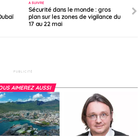
A SUIVRE
Sécurité dans le monde : gros
Dubaï
plan sur les zones de vigilance du
17 au 22 mai
PUBLICITÉ
OUS AIMEREZ AUSSI