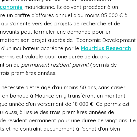
conomie
mauricienne. Ils doivent procéder à un
ndre un chiffre d’affaires annuel d’au moins 85 000 € à
 qui s’oriente vers des projets de recherche et de
nnovants peut formuler une demande pour un
mettant son projet auprès de l’Economic Development
 d’un incubateur accrédité par le
Mauritius Research
ermis est valable pour une durée de dix ans
ention du
permanent résident permit
(permis de
trois premières années.
)
nécessite d’être âgé d’au moins 50 ans, sans casier
te en banque à Maurice en y transférant un montant
 chaque année d’un versement de 18 000 €. Ce permis est
ui aussi, à l’issue des trois premières années de
s de résident permanent pour une durée de vingt ans.
Le
ts et ne contraint aucunement à l’achat d’un bien