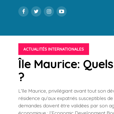
ACTUALITÉS INTERNATIONALES
Île Maurice: Quel
?
L’île Maurice, privilégiant avant tout son
résidence qu’aux expatriés susceptibles de p
demandes doivent être validées par son a
économique : l’Economic Development Boar