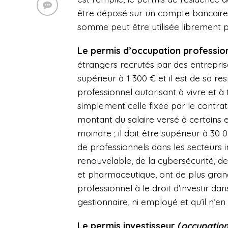
être déposé sur un compte bancair
somme peut être utilisée librement po
Le permis d’occupation profession
étrangers recrutés par des entrepris
supérieur à 1 300 € et il est de sa r
professionnel autorisant à vivre et à 
simplement celle fixée par le contrats
montant du salaire versé à certains
moindre ; il doit être supérieur à 30
de professionnels dans les secteurs 
renouvelable, de la cybersécurité, d
et pharmaceutique, ont de plus grand
professionnel à le droit d’investir dan
gestionnaire, ni employé et qu’il n’e
Le permis investisseur (
occupation