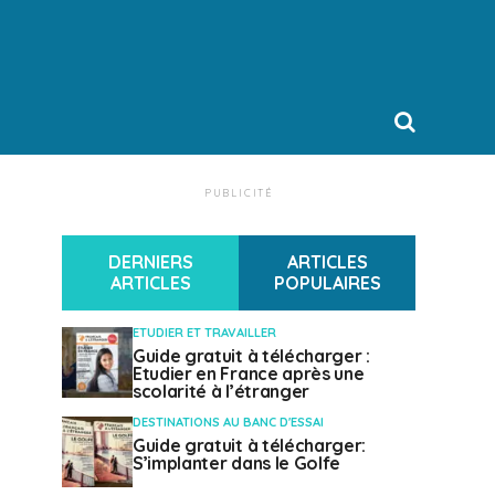
PUBLICITÉ
DERNIERS
ARTICLES
ARTICLES
POPULAIRES
ETUDIER ET TRAVAILLER
Guide gratuit à télécharger :
Etudier en France après une
scolarité à l’étranger
DESTINATIONS AU BANC D'ESSAI
Guide gratuit à télécharger:
S’implanter dans le Golfe