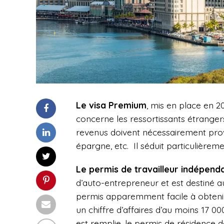
Le visa
Premium
, mis en place en 2
concerne les ressortissants étrangers
revenus doivent nécessairement prove
épargne, etc. Il séduit particulièrem
Le permis de travailleur indépenda
d’auto-entrepreneur et est destiné au
permis apparemment facile à obtenir 
un chiffre d’affaires d’au moins 17 000
est remplie, le permis de résidence 