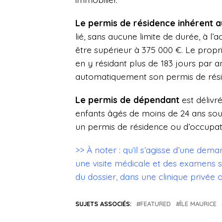
Le permis de résidence inhérent a
lié, sans aucune limite de durée, à l’
être supérieur à 375 000 €. Le propri
en y résidant plus de 183 jours par an
automatiquement son permis de rési
Le permis de dépendant
est délivr
enfants âgés de moins de 24 ans sous
un permis de résidence ou d’occupa
>> À noter : qu’il s’agisse d’une de
une visite médicale et des examens s
du dossier, dans une clinique privée
SUJETS ASSOCIÉS:
FEATURED
ÎLE MAURICE