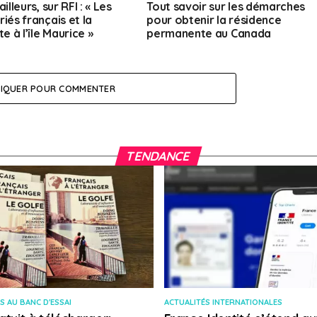
ailleurs, sur RFI : « Les
Tout savoir sur les démarches
iés français et la
pour obtenir la résidence
te à l’île Maurice »
permanente au Canada
LIQUER POUR COMMENTER
TENDANCE
S AU BANC D'ESSAI
ACTUALITÉS INTERNATIONALES