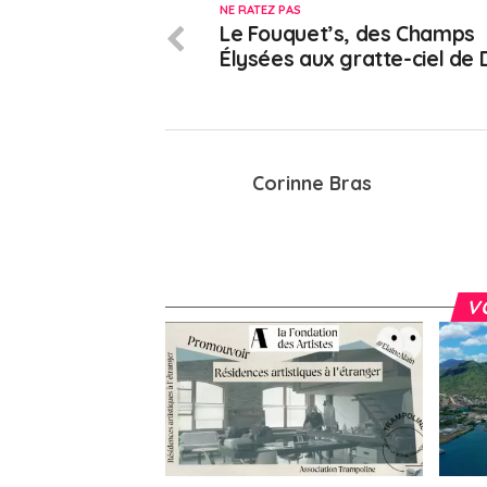
NE RATEZ PAS
Le Fouquet’s, des Champs
Élysées aux gratte-ciel de 
Corinne Bras
V