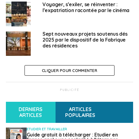
Voyager, s’exiler, se réinventer :
l’expatriation racontée par le cinéma
Sept nouveaux projets soutenus dés
2025 par le dispositif de la Fabrique
des résidences
CLIQUER POUR COMMENTER
PUBLICITÉ
DERNIERS
ARTICLES
ARTICLES
POPULAIRES
ETUDIER ET TRAVAILLER
Guide gratuit à télécharger : Etudier en