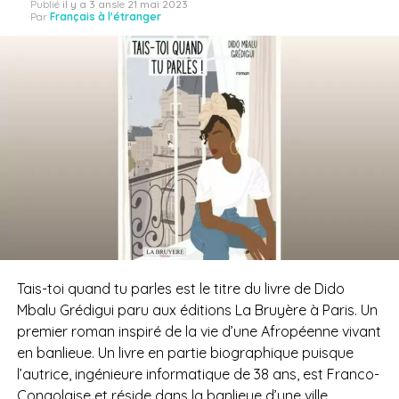
Publié
il y a 3 ans
le
21 mai 2023
Par
Français à l'étranger
Tais-toi quand tu parles est le titre du livre de Dido
Mbalu Grédigui paru aux éditions La Bruyère à Paris. Un
premier roman inspiré de la vie d’une Afropéenne vivant
en banlieue. Un livre en partie biographique puisque
l’autrice, ingénieure informatique de 38 ans, est Franco-
Congolaise et réside dans la banlieue d’une ville