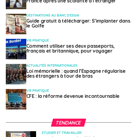
France après une scolarité à l’étranger
DESTINATIONS AU BANC D'ESSAI
Guide gratuit à télécharger: S’implanter dans
le Golfe
VIE PRATIQUE
Comment utiliser ses deux passeports,
français et britannique, pour voyager
ACTUALITÉS INTERNATIONALES
Loi mémorielle : quand l’Espagne régularise
des étrangers à tour de bras
VIE PRATIQUE
CFE : la réforme devenue incontournable
TENDANCE
ETUDIER ET TRAVAILLER