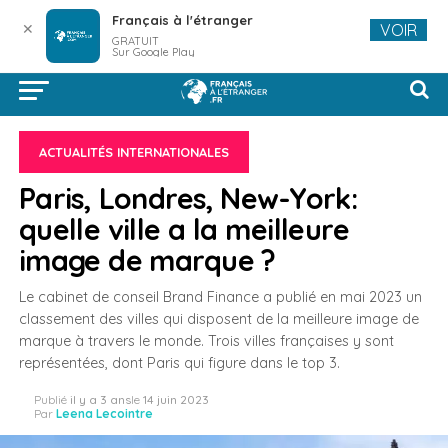
Français à l'étranger
✕
VOIR
GRATUIT
Sur Google Play
ACTUALITÉS INTERNATIONALES
Paris, Londres, New-York:
quelle ville a la meilleure
image de marque ?
Le cabinet de conseil Brand Finance a publié en mai 2023 un
classement des villes qui disposent de la meilleure image de
marque à travers le monde. Trois villes françaises y sont
représentées, dont Paris qui figure dans le top 3.
Publié
il y a 3 ans
le
14 juin 2023
Par
Leena Lecointre