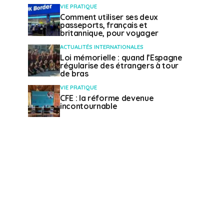
VIE PRATIQUE
Comment utiliser ses deux
passeports, français et
britannique, pour voyager
ACTUALITÉS INTERNATIONALES
Loi mémorielle : quand l’Espagne
régularise des étrangers à tour
de bras
VIE PRATIQUE
CFE : la réforme devenue
incontournable