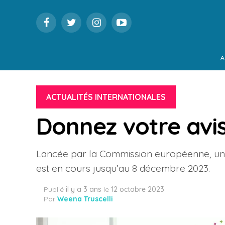
A
ACTUALITÉS INTERNATIONALES
Donnez votre avis
Lancée par la Commission européenne, une
est en cours jusqu’au 8 décembre 2023.
Publié
il y a 3 ans
le
12 octobre 2023
Par
Weena Truscelli