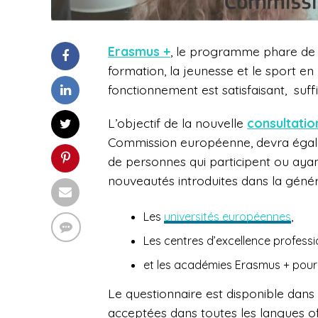
Erasmus +
, le programme phare de l
formation, la jeunesse et le sport en
fonctionnement est satisfaisant, suffi
L’objectif de la nouvelle
consultatio
Commission européenne, devra éga
de personnes qui participent ou ay
nouveautés introduites dans la géné
Les
universités européennes
,
Les centres d’excellence professi
et les académies Erasmus + pour
Le questionnaire est disponible dans 
acceptées dans toutes les langues offi