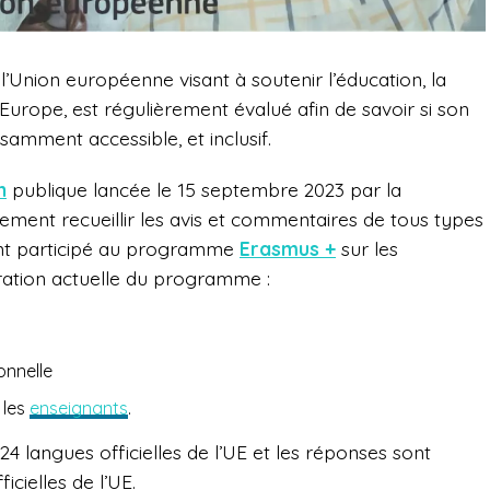
’Union européenne visant à soutenir l’éducation, la
 Europe, est régulièrement évalué afin de savoir si son
samment accessible, et inclusif.
n
publique lancée le 15 septembre 2023 par la
lement
recueillir les avis et commentaires de tous types
ant participé au programme
Erasmus +
sur les
ration actuelle du programme :
onnelle
 les
enseignants
.
24 langues officielles de l’UE et les réponses sont
cielles de l’UE.