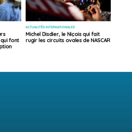
ACTUALITÉS INTERNATIONALES
rs
Michel Disdier, le Niçois qui fait
 qui font
rugir les circuits ovales de NASCAR
ption