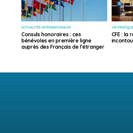
ACTUALITÉS INTERNATIONALES
VIE PRATIQU
Consuls honoraires : ces
CFE : la
bénévoles en première ligne
incontou
auprès des Français de l’étranger