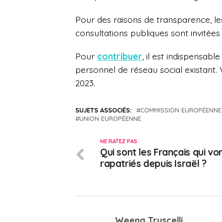
Pour des raisons de transparence, les
consultations publiques sont invitées 
Pour
contribuer
, il est indispensab
personnel de réseau social existant
2023.
SUJETS ASSOCIÉS:
COMMISSION EUROPÉENNE
UNION EUROPÉENNE
NE RATEZ PAS
Qui sont les Français qui vo
rapatriés depuis Israël ?
Weena Truscelli