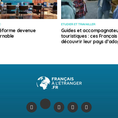
E
ETUDIER ET TRAVAILLER
 réforme devenue
Guides et accompagnateu
rnable
touristiques : ces Français
découvrir leur pays d’ado