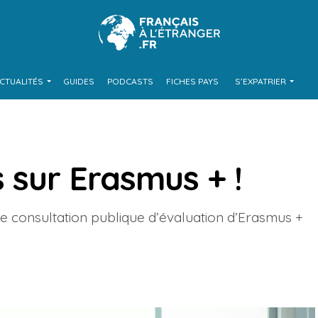
CTUALITÉS
GUIDES
PODCASTS
FICHES PAYS
S’EXPATRIER
 sur Erasmus + !
 consultation publique d’évaluation d’Erasmus +