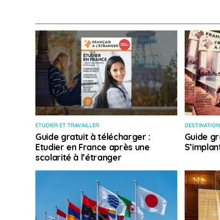
ETUDIER ET TRAVAILLER
DESTINATION
Guide gratuit à télécharger :
Guide gr
Etudier en France après une
S’implan
scolarité à l’étranger