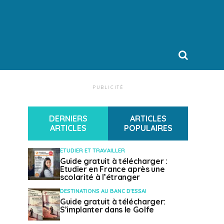
PUBLICITÉ
DERNIERS
ARTICLES
ARTICLES
POPULAIRES
ETUDIER ET TRAVAILLER
Guide gratuit à télécharger :
Etudier en France après une
scolarité à l’étranger
DESTINATIONS AU BANC D'ESSAI
Guide gratuit à télécharger:
S’implanter dans le Golfe