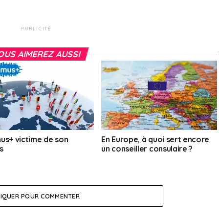
PUBLICITÉ
OUS AIMEREZ AUSSI
us+ victime de son
En Europe, à quoi sert encore
s
un conseiller consulaire ?
LIQUER POUR COMMENTER