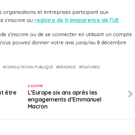
 organisations et entreprises participant aux
à s’inscrire au
registre de transparence de l’UE
.
le de s’inscrire ou de se connecter en utilisant un compte
. Vous pouvez donner votre avis jusqu’au 8 décembre
CONSULTATION PUBLIQUE
ERASMUS
FEATURED
A SUIVRE
nt être
L’Europe six ans après les
engagements d’Emmanuel
Macron