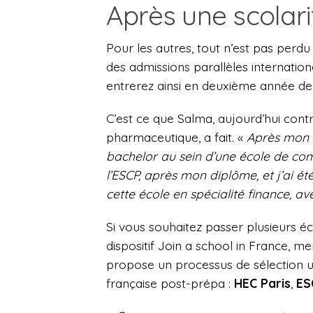
Après une scolari
Pour les autres, tout n’est pas perdu
des admissions parallèles internatio
entrerez ainsi en deuxième année d
C’est ce que Salma, aujourd’hui cont
pharmaceutique, a fait. «
Après mon b
bachelor au sein d’une école de com
l’ESCP, après mon diplôme, et j’ai é
cette école en spécialité finance, a
Si vous souhaitez passer plusieurs 
dispositif Join a school in France, m
propose un processus de sélection 
française post-prépa :
HEC Paris
,
ES