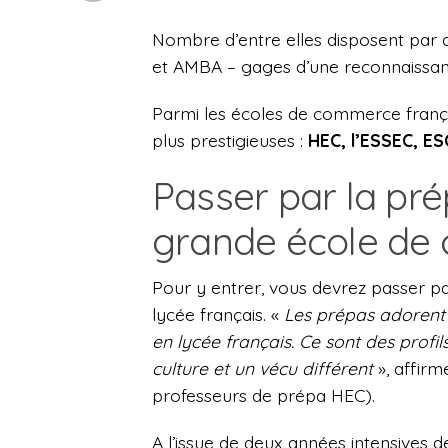
Nombre d’entre elles disposent par ai
et AMBA – gages d’une reconnaissanc
Parmi les écoles de commerce frança
plus prestigieuses :
HEC, l’ESSEC, E
Passer par la pré
grande école de
Pour y entrer, vous devrez passer par
lycée français. «
Les prépas adorent r
en lycée français. Ce sont des profil
culture et un vécu différent
», affirm
professeurs de prépa HEC).
A l’issue de deux années intensives 