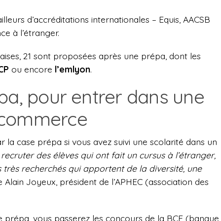
lleurs d’accréditations internationales – Equis, AACSB
e à l’étranger.
ises, 21 sont proposées après une prépa, dont les
SCP
ou encore
l’emlyon
.
pa, pour entrer dans une
 commerce
 la case prépa si vous avez suivi une scolarité dans un
ecruter des élèves qui ont fait un cursus à l’étranger,
s très recherchés qui apportent de la diversité, une
e Alain Joyeux, président de l’APHEC (association des
de prépa, vous passerez les concours de la BCE (banque