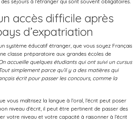
 des séjours à l’étranger qui sont souvent obligatoires.
n accès difficile après
pays d’expatriation
s un système éducatif étranger, que vous soyez Français
er une classe préparatoire aux grandes écoles de
On accueille quelques étudiants qui ont suivi un cursus
out simplement parce qu’il y a des matières qui
rançais écrit pour passer les concours, comme la
 vous maîtrisez la langue à l’oral, l’écrit peut poser
bon niveau d’écrit, il peut être pertinent de passer des
er votre niveau et votre capacité à raisonner à l’écrit