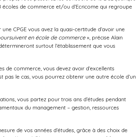
 écoles de commerce et/ou d’Ecricome qui regroupe
r une CPGE vous avez la quasi-certitude d’avoir une
poursuivent en école de commerce
», précise Alain
détermineront surtout l’établissement que vous
oles de commerce, vous devez avoir d’excellents
st pas le cas, vous pourrez obtenir une autre école d’un
ations, vous partez pour trois ans d’études pendant
ndamentaux du management – gestion, ressources
mesure de vos années d’études, grâce à des choix de