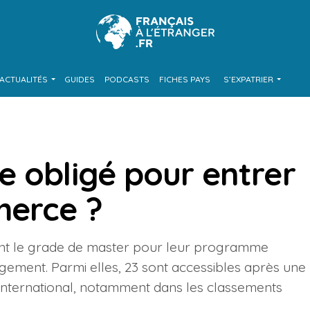
ACTUALITÉS
GUIDES
PODCASTS
FICHES PAYS
S’EXPATRIER
e obligé pour entrer
merce ?
ent le grade de master pour leur programme
ement. Parmi elles, 23 sont accessibles après une
’international, notamment dans les classements