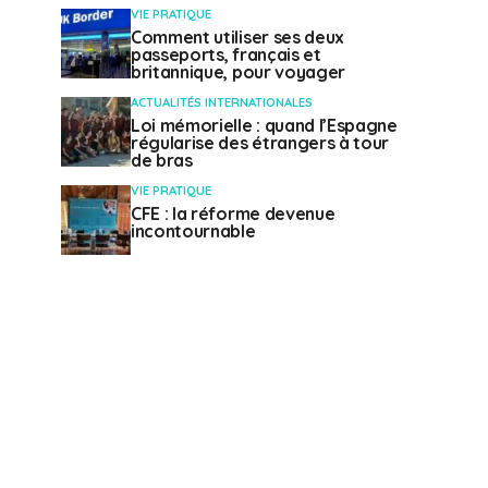
VIE PRATIQUE
Comment utiliser ses deux
passeports, français et
britannique, pour voyager
ACTUALITÉS INTERNATIONALES
Loi mémorielle : quand l’Espagne
régularise des étrangers à tour
de bras
VIE PRATIQUE
CFE : la réforme devenue
incontournable