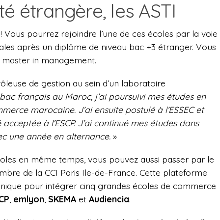
té étrangère, les ASTI
 ! Vous pourrez rejoindre l’une de ces écoles par la voie
nales après un diplôme de niveau bac +3 étranger. Vous
e master in management.
rôleuse de gestion au sein d’un laboratoire
ac français au Maroc, j’ai poursuivi mes études en
merce marocaine. J’ai ensuite postulé à l’ESSEC et
té acceptée à l’ESCP. J’ai continué mes études dans
vec une année en alternance.
»
écoles en même temps, vous pouvez aussi passer par le
embre de la CCI Paris Ile-de-France. Cette plateforme
unique pour intégrer cinq grandes écoles de commerce
CP
,
emlyon
,
SKEMA
et
Audiencia
.