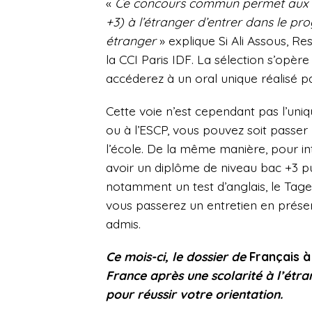
«
Ce concours commun permet aux ét
+3) à l’étranger d’entrer dans le pr
étranger
» explique Si Ali Assous, R
la CCI Paris IDF. La sélection s’opère
accéderez à un oral unique réalisé 
Cette voie n’est cependant pas l’uni
ou à l’ESCP, vous pouvez soit passer 
l’école. De la même manière, pour i
avoir un diplôme de niveau bac +3 p
notamment un test d’anglais, le Tage
vous passerez un entretien en présen
admis.
Ce mois-ci, le dossier de
Français à
France après une scolarité à l’étra
pour réussir votre orientation.