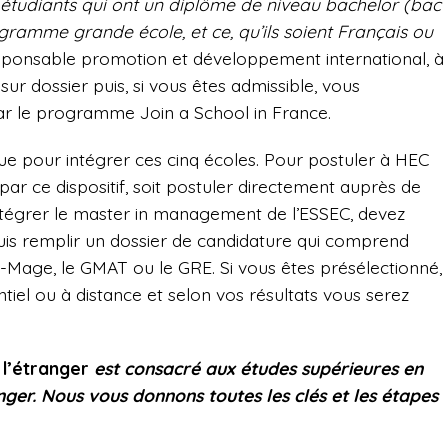
udiants qui ont un diplôme de niveau bachelor (bac
ogramme grande école, et ce, qu’ils soient Français ou
esponsable promotion et développement international, à
 sur dossier puis, si vous êtes admissible, vous
par le programme Join a School in France.
que pour intégrer ces cinq écoles. Pour postuler à HEC
par ce dispositif, soit postuler directement auprès de
ntégrer le master in management de l’ESSEC, devez
uis remplir un dossier de candidature qui comprend
-Mage, le GMAT ou le GRE. Si vous êtes présélectionné,
tiel ou à distance et selon vos résultats vous serez
 l’étranger
est consacré aux études supérieures en
nger. Nous vous donnons toutes les clés et les étapes