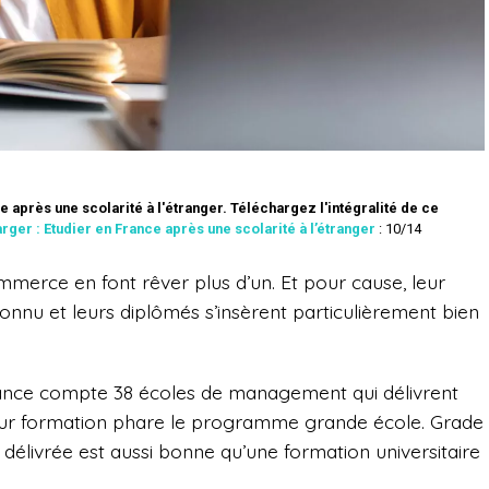
e après une scolarité à l'étranger.
Téléchargez l'intégralité de ce
arger : Etudier en France après une scolarité à l’étranger
: 10/14
merce en font rêver plus d’un. Et pour cause, leur
nu et leurs diplômés s’insèrent particulièrement bien
 France compte 38 écoles de management qui délivrent
ur formation phare le programme grande école. Grade
délivrée est aussi bonne qu’une formation universitaire