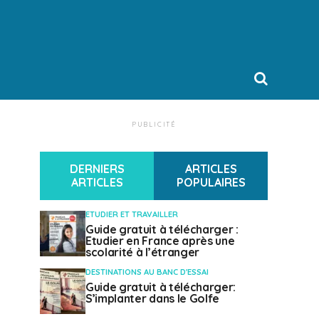
PUBLICITÉ
DERNIERS
ARTICLES
ARTICLES
POPULAIRES
ETUDIER ET TRAVAILLER
Guide gratuit à télécharger :
Etudier en France après une
scolarité à l’étranger
DESTINATIONS AU BANC D'ESSAI
Guide gratuit à télécharger:
S’implanter dans le Golfe