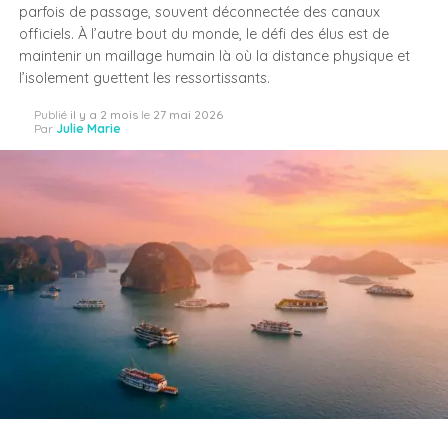
parfois de passage, souvent déconnectée des canaux
officiels. À l’autre bout du monde, le défi des élus est de
maintenir un maillage humain là où la distance physique et
l’isolement guettent les ressortissants.
Publié
il y a 2 mois
le
27 mai 2026
Par
Julie Marie