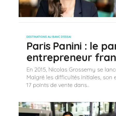
DESTINATIONS AU BANC D'ESSAI
Paris Panini : le pa
entrepreneur fran
En 2015, Nicolas Grossemy se lanc
Malgré les difficultés initiales, s
17 points de vente dans...