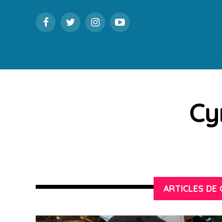
Cy
ARTICLES DE 