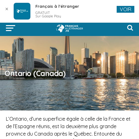
Français à l'étranger
✕
VOIR
GRATUIT
Sur Google Play
Ontario (Canada)
L’Ontario, d’une superficie égale à celle de la France et
de l’Espagne réunis, est la deuxième plus grande
province du Canada après le Québec. Entourée du