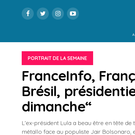
A
PORTRAIT DE LA SEMAINE
FranceInfo, Fran
Brésil, présidenti
dimanche“
L’ex-président Lula a beau être en tête de 
métallo face au populiste Jair Bolsonaro,