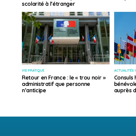
scolarité à l’étranger
VIE PRATIQUE
ACTUALITÉS 
Retour en France : le « trou noir »
Consuls 
administratif que personne
bénévole
n’anticipe
auprès d