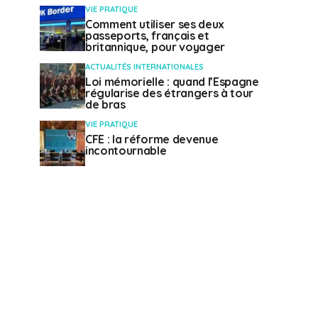
VIE PRATIQUE
Comment utiliser ses deux
passeports, français et
britannique, pour voyager
ACTUALITÉS INTERNATIONALES
Loi mémorielle : quand l’Espagne
régularise des étrangers à tour
de bras
VIE PRATIQUE
CFE : la réforme devenue
incontournable