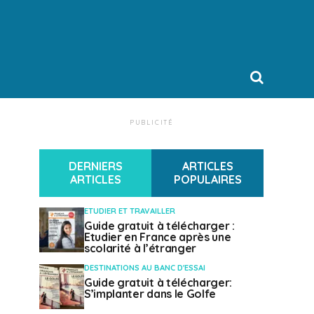
PUBLICITÉ
DERNIERS
ARTICLES
ARTICLES
POPULAIRES
ETUDIER ET TRAVAILLER
Guide gratuit à télécharger :
Etudier en France après une
scolarité à l’étranger
DESTINATIONS AU BANC D'ESSAI
Guide gratuit à télécharger:
S’implanter dans le Golfe