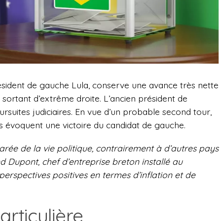
président de gauche Lula, conserve une avance très nette
 sortant d’extrême droite. L’ancien président de
rsuites judiciaires. En vue d’un probable second tour,
ns évoquent une victoire du candidat de gauche.
parée de la vie politique, contrairement à d’autres pays
 Dupont, chef d’entreprise breton installé au
s perspectives positives en termes d’inflation et de
rticulière