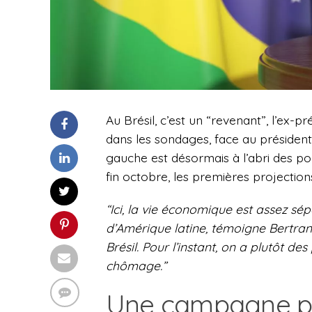
Au
Brésil
, c’est un “revenant”, l’ex-
dans les sondages, face au président
gauche est désormais à l’abri des pou
fin octobre, les premières projectio
“Ici, la vie économique est assez sé
d’Amérique latine, témoigne Bertrand
Brésil. Pour l’instant, on a plutôt de
chômage.”
Une campagne pa