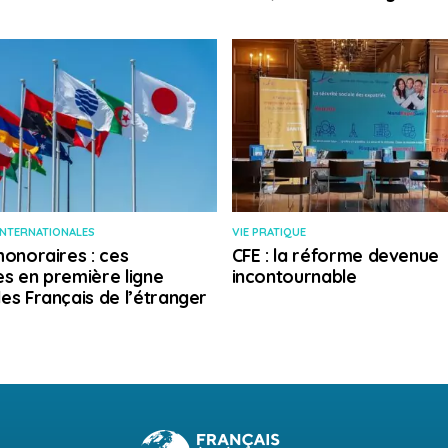
INTERNATIONALES
VIE PRATIQUE
honoraires : ces
CFE : la réforme devenue
s en première ligne
incontournable
es Français de l’étranger