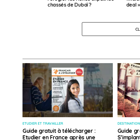
chassés de Dubaï ?
deal »
C
ETUDIER ET TRAVAILLER
DESTINATION
Guide gratuit à télécharger :
Guide gr
Etudier en France après une
S’implan