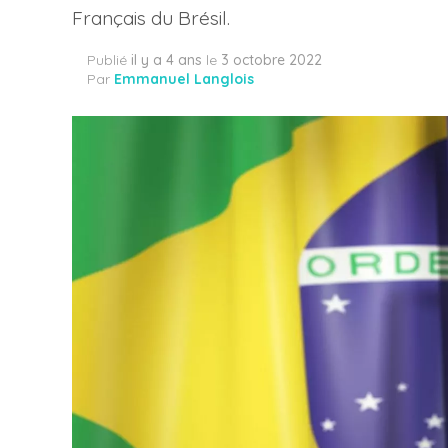
Français du Brésil.
Publié
il y a 4 ans
le
3 octobre 2022
Par
Emmanuel Langlois