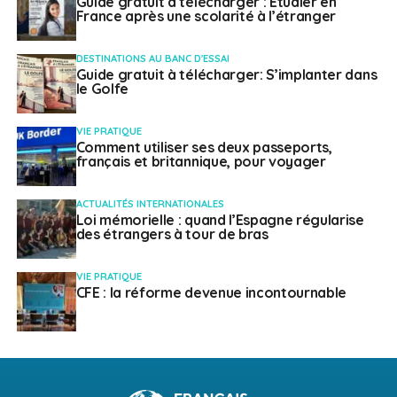
Guide gratuit à télécharger : Etudier en
France après une scolarité à l’étranger
DESTINATIONS AU BANC D'ESSAI
Guide gratuit à télécharger: S’implanter dans
le Golfe
VIE PRATIQUE
Comment utiliser ses deux passeports,
français et britannique, pour voyager
ACTUALITÉS INTERNATIONALES
Loi mémorielle : quand l’Espagne régularise
des étrangers à tour de bras
VIE PRATIQUE
CFE : la réforme devenue incontournable