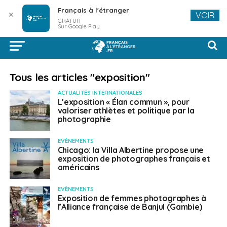
Français à l'étranger
✕
VOIR
GRATUIT
Sur Google Play
Tous les articles "exposition"
ACTUALITÉS INTERNATIONALES
L’exposition « Élan commun », pour
valoriser athlètes et politique par la
photographie
EVÈNEMENTS
Chicago: la Villa Albertine propose une
exposition de photographes français et
américains
EVÈNEMENTS
Exposition de femmes photographes à
l’Alliance française de Banjul (Gambie)