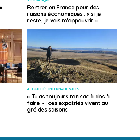
VIE PRATIQUE
x
Rentrer en France pour des
raisons économiques : « si je
reste, je vais m’appauvrir »
ACTUALITÉS INTERNATIONALES
« Tu as toujours ton sac à dos à
faire » : ces expatriés vivent au
gré des saisons