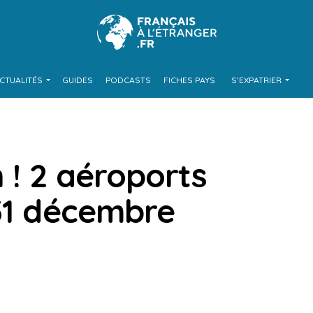
CTUALITÉS
GUIDES
PODCASTS
FICHES PAYS
S’EXPATRIER
n ! 2 aéroports
 31 décembre