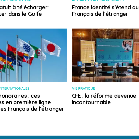
S AU BANC D'ESSAI
ACTUALITÉS INTERNATIONALES
atuit à télécharger:
France Identité s’étend au
ter dans le Golfe
Français de l’étranger
INTERNATIONALES
VIE PRATIQUE
honoraires : ces
CFE : la réforme devenue
s en première ligne
incontournable
es Français de l’étranger