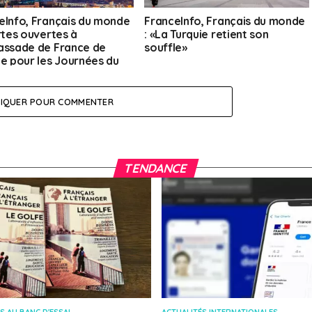
eInfo, Français du monde
FranceInfo, Français du monde
ortes ouvertes à
: «La Turquie retient son
assade de France de
souffle»
ie pour les Journées du
moine »
LIQUER POUR COMMENTER
TENDANCE