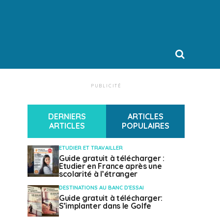
PUBLICITÉ
DERNIERS
ARTICLES
ARTICLES
POPULAIRES
ETUDIER ET TRAVAILLER
Guide gratuit à télécharger :
Etudier en France après une
scolarité à l’étranger
DESTINATIONS AU BANC D'ESSAI
Guide gratuit à télécharger:
S’implanter dans le Golfe