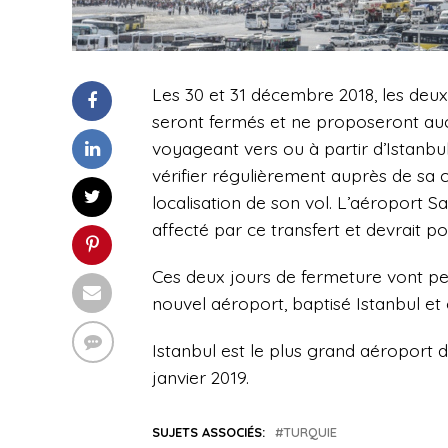
Les 30 et 31 décembre 2018, les deu
seront fermés et ne proposeront au
voyageant vers ou à partir d’Istanbul 
vérifier régulièrement auprès de sa c
localisation de son vol. L’aéroport Sa
affecté par ce transfert et devrait p
Ces
deux jours de fermeture vont perm
nouvel aéroport, baptisé Istanbul et 
Istanbul
est le plus grand aéroport
janvier 2019.
SUJETS ASSOCIÉS:
TURQUIE