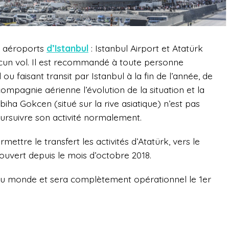
x aéroports
d’Istanbul
: Istanbul Airport et Atatürk
cun vol. Il est recommandé à toute personne
ou faisant transit par Istanbul à la fin de l’année, de
ompagnie aérienne l’évolution de la situation et la
biha Gokcen (situé sur la rive asiatique) n’est pas
oursuivre son activité normalement.
ettre le transfert les activités d’Atatürk, vers le
ouvert depuis le mois d’octobre 2018.
 du monde et
sera complètement opérationnel le 1er