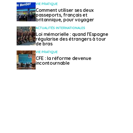
VIE PRATIQUE
Comment utiliser ses deux
passeports, français et
britannique, pour voyager
ACTUALITÉS INTERNATIONALES
Loi mémorielle : quand l’Espagne
régularise des étrangers à tour
de bras
VIE PRATIQUE
CFE : la réforme devenue
incontournable