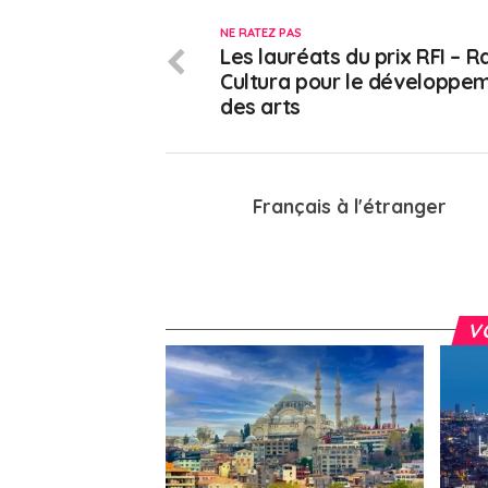
NE RATEZ PAS
Les lauréats du prix RFI – R
Cultura pour le développe
des arts
Français à l'étranger
V