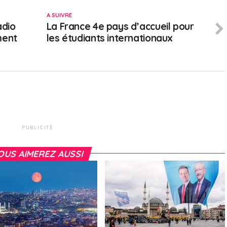
A SUIVRE
adio
La France 4e pays d’accueil pour
ment
les étudiants internationaux
PUBLICITÉ
OUS AIMEREZ AUSSI