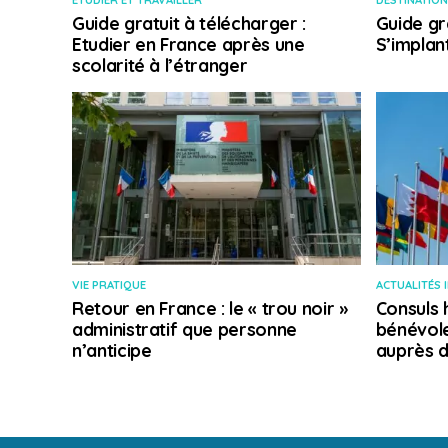
ETUDIER ET TRAVAILLER
DESTINATION
Guide gratuit à télécharger :
Guide gr
Etudier en France après une
S’implan
scolarité à l’étranger
VIE PRATIQUE
ACTUALITÉS 
Retour en France : le « trou noir »
Consuls 
administratif que personne
bénévole
n’anticipe
auprès d