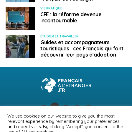
VIE PRATIQUE
CFE : la réforme devenue
incontournable
ETUDIER ET TRAVAILLER
Guides et accompagnateurs
touristiques : ces Français qui font
découvrir leur pays d’adoption
We use cookies on our website to give you the most
relevant experience by remembering your preferences
NEWSLETTER
PUBLICITÉ
CONTACTS
MENTIONS LÉGALES
and repeat visits. By clicking “Accept”, you consent to the
use of ALL the cookies.