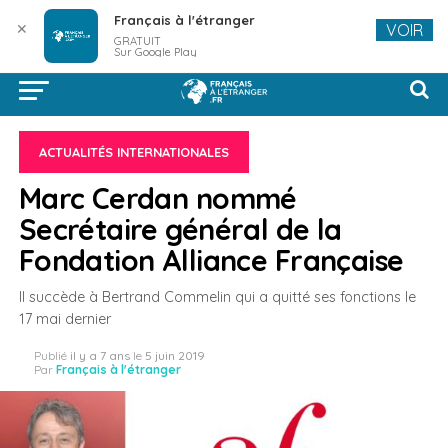
Français à l'étranger
✕
VOIR
GRATUIT
Sur Google Play
ACTUALITÉS INTERNATIONALES
Marc Cerdan nommé
Secrétaire général de la
Fondation Alliance Française
Il succède à Bertrand Commelin qui a quitté ses fonctions le
17 mai dernier
Publié
il y a 7 ans
le
5 juin 2019
Par
Français à l'étranger