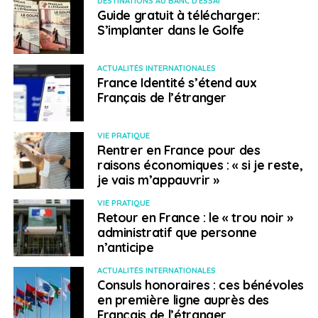
DESTINATIONS AU BANC D'ESSAI
Guide gratuit à télécharger:
S’implanter dans le Golfe
ACTUALITÉS INTERNATIONALES
France Identité s’étend aux
Français de l’étranger
VIE PRATIQUE
Rentrer en France pour des
raisons économiques : « si je reste,
je vais m’appauvrir »
VIE PRATIQUE
Retour en France : le « trou noir »
administratif que personne
n’anticipe
ACTUALITÉS INTERNATIONALES
Consuls honoraires : ces bénévoles
en première ligne auprès des
Français de l’étranger