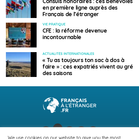
Consuls honoraires : ces bénévoles
en première ligne auprès des
Français de l’étranger
VIE PRATIQUE
CFE : la réforme devenue
incontournable
ACTUALITÉS INTERNATIONALES
« Tu as toujours ton sac à dos à
faire » : ces expatriés vivent au gré
des saisons
We use cookies on our website to give you the most