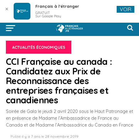
Français à l'étranger
✕
VOIR
GRATUIT
Sur Google Play
ACTUALITÉS ÉCONOMIQUES
CCI Française au canada :
Candidatez aux Prix de
Reconnaissance des
entreprises françaises et
canadiennes
Soirée de Gala le jeudi 2 avril 2020 sous le Haut Patronage et
en présence de Madame l’Ambassadrice de France au
Canada et de Madame l’Ambassadrice du Canada en France
Publié
il y a 7 ans
le
28 novembre 2019