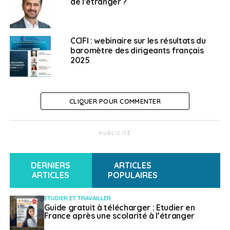
plurisectorielle en Chine
de l’étranger ?
Weena Truscelli
CCIFI : webinaire sur les résultats du
baromètre des dirigeants français
2025
CLIQUER POUR COMMENTER
PUBLICITÉ
DERNIERS
ARTICLES
ARTICLES
POPULAIRES
ETUDIER ET TRAVAILLER
Guide gratuit à télécharger : Etudier en
France après une scolarité à l’étranger