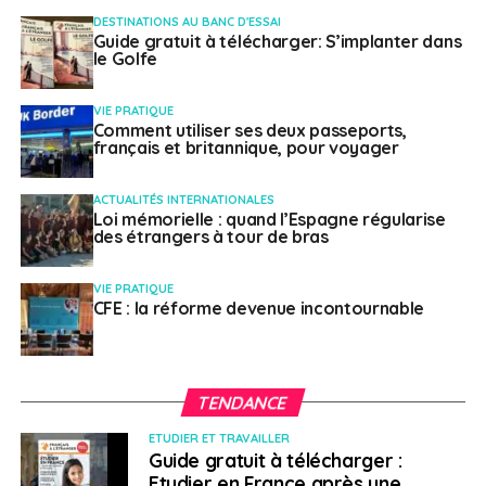
DESTINATIONS AU BANC D'ESSAI
Guide gratuit à télécharger: S’implanter dans
le Golfe
VIE PRATIQUE
Comment utiliser ses deux passeports,
français et britannique, pour voyager
ACTUALITÉS INTERNATIONALES
Loi mémorielle : quand l’Espagne régularise
des étrangers à tour de bras
VIE PRATIQUE
CFE : la réforme devenue incontournable
TENDANCE
ETUDIER ET TRAVAILLER
Guide gratuit à télécharger :
Etudier en France après une