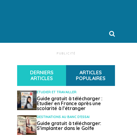
PUBLICITÉ
DERNIERS
ARTICLES
ARTICLES
POPULAIRES
ETUDIER ET TRAVAILLER
Guide gratuit à télécharger :
Etudier en France après une
scolarité à l’étranger
DESTINATIONS AU BANC D'ESSAI
Guide gratuit à télécharger:
S’implanter dans le Golfe