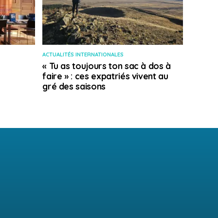
ACTUALITÉS INTERNATIONALES
« Tu as toujours ton sac à dos à
faire » : ces expatriés vivent au
gré des saisons