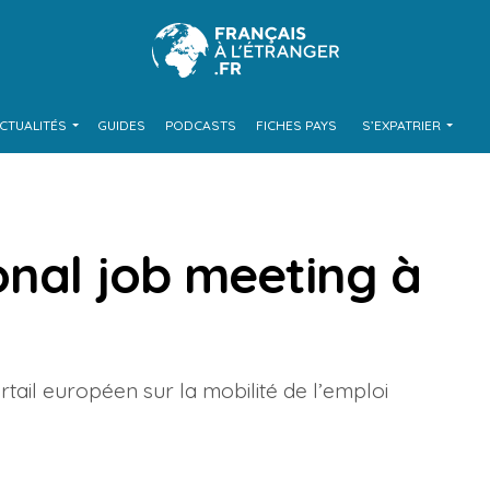
CTUALITÉS
GUIDES
PODCASTS
FICHES PAYS
S’EXPATRIER
onal job meeting à
rtail européen sur la mobilité de l’emploi