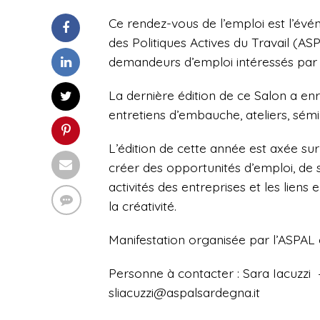
Ce rendez-vous de l’emploi est l’év
des Politiques Actives du Travail (AS
demandeurs d’emploi intéressés par l’i
La dernière édition de ce Salon a enr
entretiens d’embauche, ateliers, sém
L’édition de cette année est axée sur 
créer des opportunités d’emploi, de s
activités des entreprises et les liens
la créativité.
Manifestation organisée par l’ASPAL
Personne à contacter : Sara Iacuzzi
sliacuzzi@aspalsardegna.it