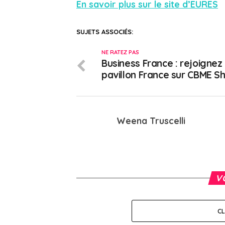
En savoir plus sur le site d’EURES
SUJETS ASSOCIÉS:
NE RATEZ PAS
Business France : rejoignez 
pavillon France sur CBME S
Weena Truscelli
V
C