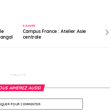
A SUIVRE
le
Campus France : Atelier Asie
hangaï
centrale
PUBLICITÉ
OUS AIMEREZ AUSSI
LIQUER POUR COMMENTER