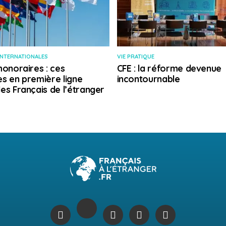
INTERNATIONALES
VIE PRATIQUE
honoraires : ces
CFE : la réforme devenue
s en première ligne
incontournable
es Français de l’étranger