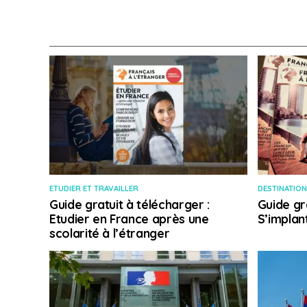
ETUDIER ET TRAVAILLER
DESTINATION
Guide gratuit à télécharger :
Guide gr
Etudier en France après une
S’implan
scolarité à l’étranger