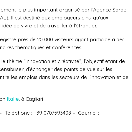
énement le plus important organisé par l’Agence Sarde
PAL). Il est destiné aux employeurs ainsi qu’aux
dée de vivre et de travailler à l’étranger.
egistré près de 20 000 visiteurs ayant participé à des
inaires thématiques et conférences.
le thème “innovation et créativité”, l’objectif étant de
ensibiliser, d’échanger des points de vue sur les
 entre les emplois dans les secteurs de l’innovation et de
 en
Italie
, à Cagliari
–
Téléphone : +39 0707593408 –
Courriel :