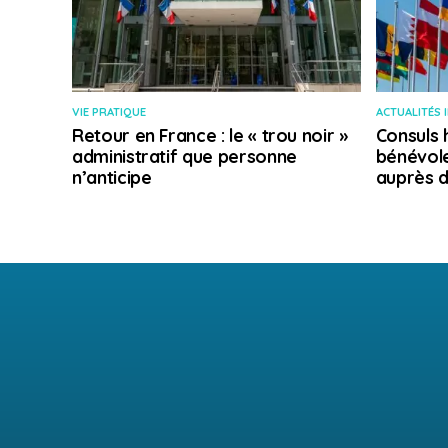
VIE PRATIQUE
ACTUALITÉS 
Retour en France : le « trou noir »
Consuls 
administratif que personne
bénévole
n’anticipe
auprès d