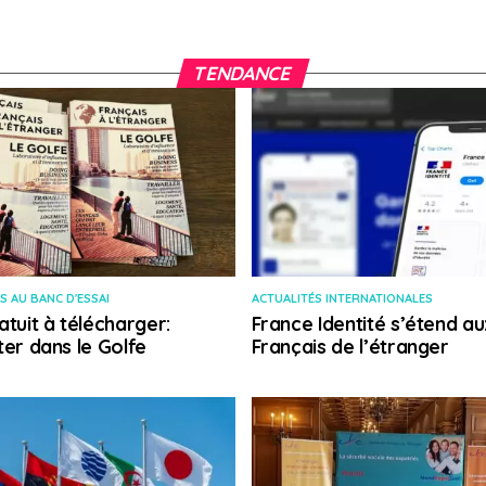
TENDANCE
S AU BANC D'ESSAI
ACTUALITÉS INTERNATIONALES
atuit à télécharger:
France Identité s’étend au
ter dans le Golfe
Français de l’étranger