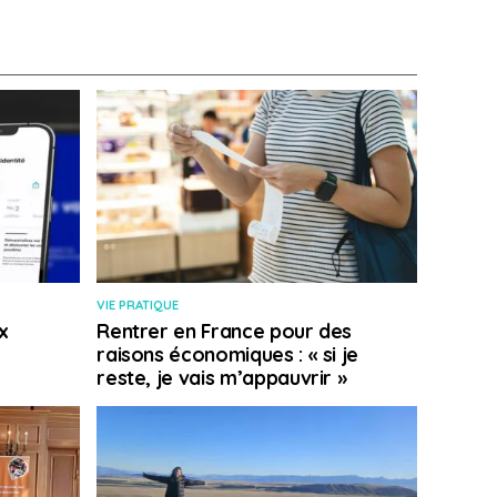
VIE PRATIQUE
x
Rentrer en France pour des
raisons économiques : « si je
reste, je vais m’appauvrir »