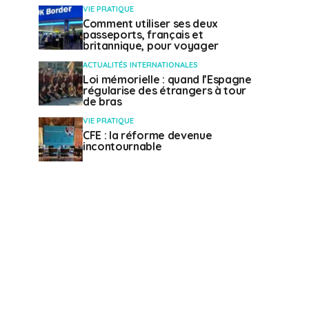
VIE PRATIQUE
Comment utiliser ses deux
passeports, français et
britannique, pour voyager
ACTUALITÉS INTERNATIONALES
Loi mémorielle : quand l’Espagne
régularise des étrangers à tour
de bras
VIE PRATIQUE
CFE : la réforme devenue
incontournable