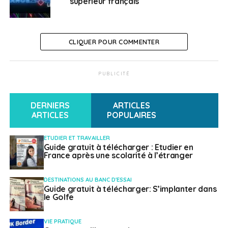
Weena Truscelli
supérieur français
CLIQUER POUR COMMENTER
PUBLICITÉ
DERNIERS
ARTICLES
ARTICLES
POPULAIRES
ETUDIER ET TRAVAILLER
Guide gratuit à télécharger : Etudier en
France après une scolarité à l’étranger
DESTINATIONS AU BANC D'ESSAI
Guide gratuit à télécharger: S’implanter dans
le Golfe
VIE PRATIQUE