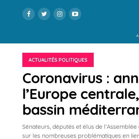
A
ACTUALITÉS POLITIQUES
Coronavirus : ann
l’Europe centrale,
bassin méditerr
Sénateurs, députés et élus de l’Assemblée 
sur les nombreuses problématiques en lien a