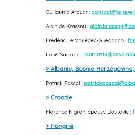
Guillaume Arquer :
contact@arquer
Alain de Krassny :
alain.krassny@d
Frédéric Le Vouedec-Gueganno :
fr
Louis Sarrazin :
l.sarrazin@assembl
> Albanie, Bosnie-Herzégovine
Patrick Pascal :
patrickpascal@alba
> Croatie
Florence Nigron, épouse Dautovic :
> Hongrie