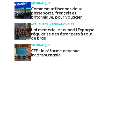
VIE PRATIQUE
Comment utiliser ses deux
passeports, français et
britannique, pour voyager
ACTUALITÉS INTERNATIONALES
Loi mémorielle : quand l’Espagne
régularise des étrangers à tour
de bras
VIE PRATIQUE
CFE : la réforme devenue
incontournable