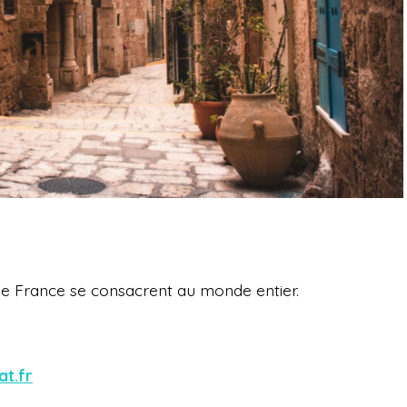
e France se consacrent au monde entier.
at.fr