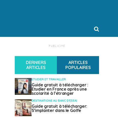
PUBLICITÉ
DERNIERS
ARTICLES
ARTICLES
POPULAIRES
ETUDIER ET TRAVAILLER
Guide gratuit à télécharger :
Etudier en France après une
scolarité à l’étranger
DESTINATIONS AU BANC D'ESSAI
Guide gratuit à télécharger:
S’implanter dans le Golfe