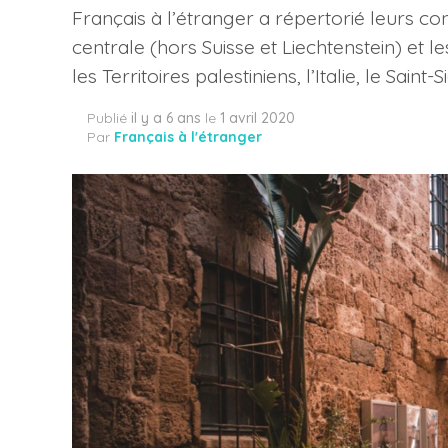
Français à l’étranger a répertorié leurs co
centrale (hors Suisse et Liechtenstein) et l
les Territoires palestiniens, l’Italie, le Saint
Publié
il y a 6 ans
le
1 avril 2020
Par
Français à l'étranger