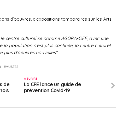
ions d’oeuvres, d’expositions temporaires sur les Arts
e, le centre culturel se nomme AGORA-OFF, avec une
e la population n’est plus confinée, la centre culturel
plus d’oeuvres nouvelles“
D
MUSÉES
A SUIVRE
s de
La CFE lance un guide de
mois
prévention Covid-19