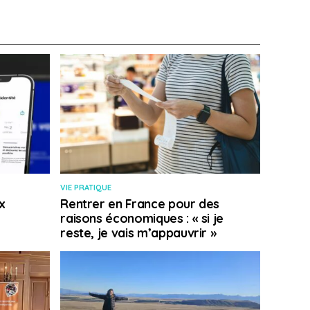
VIE PRATIQUE
x
Rentrer en France pour des
raisons économiques : « si je
reste, je vais m’appauvrir »