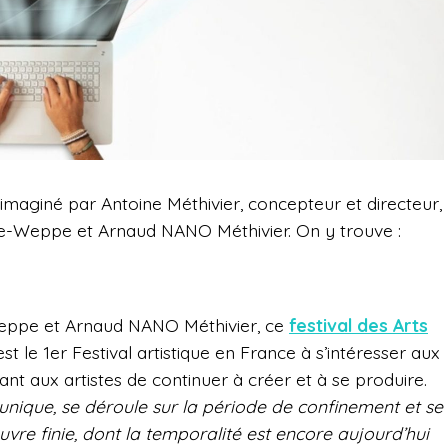
é imaginé par
Antoine Méthivier,
concepteur et directeur,
e-Weppe et Arnaud NANO Méthivier
. On y trouve :
eppe et Arnaud NANO Méthivier, ce
festival des Arts
st le 1er Festival artistique en France à s’intéresser aux
nt aux artistes de continuer à créer et à se produire.
unique, se déroule sur la période de confinement et se
oeuvre finie, dont la temporalité est encore aujourd’hui