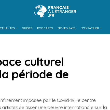
CTUALITÉS
GUIDES
PODCASTS
FICHES PAYS
S’EXPATRIER
pace culturel
la période de
nfinement imposée par le Covid-19, le centre
rtistes de tisser une oeuvre internationale sur la