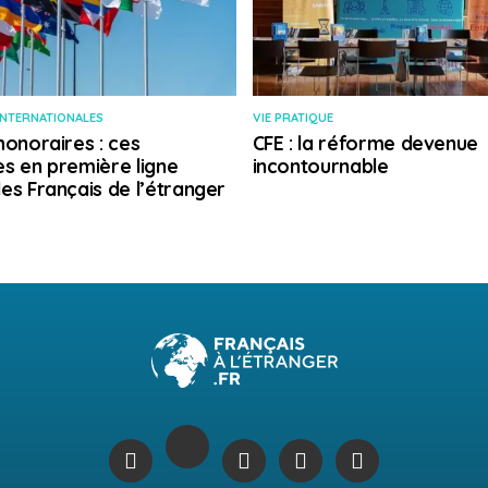
INTERNATIONALES
VIE PRATIQUE
honoraires : ces
CFE : la réforme devenue
s en première ligne
incontournable
es Français de l’étranger