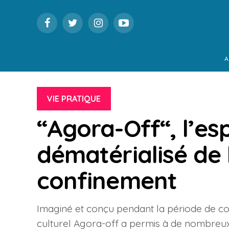
A
VIE PRATIQUE
“Agora-Off“, l’es
dématérialisé de 
confinement
Imaginé et conçu pendant la période de co
culturel Agora-off a permis à de nombreux a