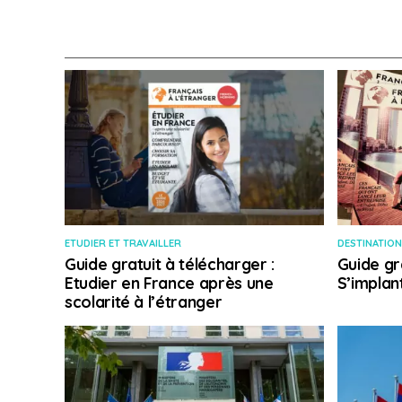
ETUDIER ET TRAVAILLER
DESTINATION
Guide gratuit à télécharger :
Guide gr
Etudier en France après une
S’implan
scolarité à l’étranger