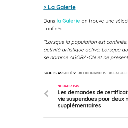
> La Galerie
Dans
la Galerie
on trouve une sélect
confinés.
“Lorsque la population est confiné
activité artistique active. Lorsque qu
se nomme AGORA-ON et ne présente 
SUJETS ASSOCIÉS:
CORONAVIRUS
FEATURE
NE RATEZ PAS
Les demandes de certificat
vie suspendues pour deux 
supplémentaires