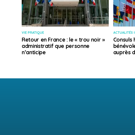
VIE PRATIQUE
ACTUALITÉS 
Retour en France : le « trou noir »
Consuls 
administratif que personne
bénévole
n’anticipe
auprès d