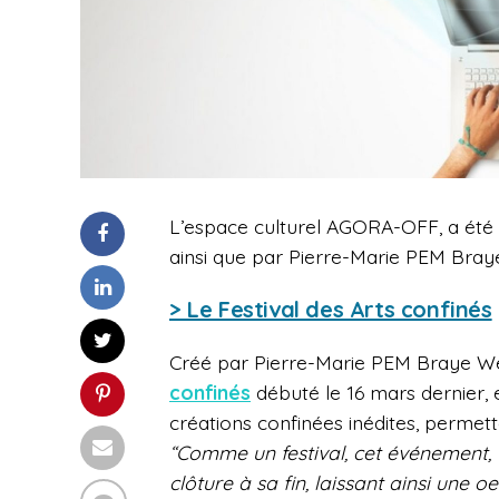
L’espace culturel
AGORA-OFF
, a ét
ainsi que par
Pierre-Marie PEM Bray
> Le Festival des Arts confinés
Créé par Pierre-Marie PEM Braye W
confinés
débuté le 16 mars dernier, e
créations confinées inédites,
permetta
“
Comme un festival, cet événement, 
clôture à sa fin, laissant ainsi une 