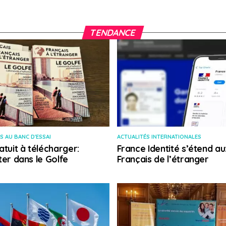
TENDANCE
S AU BANC D'ESSAI
ACTUALITÉS INTERNATIONALES
atuit à télécharger:
France Identité s’étend au
ter dans le Golfe
Français de l’étranger