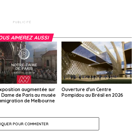
PUBLICITÉ
OUS AIMEREZ AUSSI
xposition augmentée sur
Ouverture d’un Centre
 Dame de Paris au musée
Pompidou au Brésil en 2026
immigration de Melbourne
LIQUER POUR COMMENTER