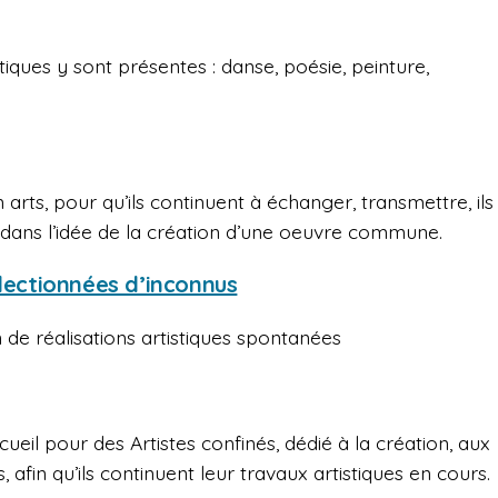
tiques y sont présentes : danse, poésie, peinture,
 arts, pour qu’ils continuent à échanger, transmettre, ils
x dans l’idée de la création d’une oeuvre commune.
électionnées d’inconnus
n de réalisations artistiques spontanées
ueil pour des Artistes confinés, dédié à la création, aux
s, afin qu’ils continuent leur travaux artistiques en cours.