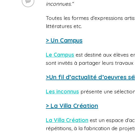
inconnues.“
Toutes les formes d’expressions artis
littératures etc.
> Un Campus
Le Campus
est destiné aux élèves en
sont invités à partager leurs travau
>Un fil d’actualité d’oeuvres s
Les inconnus
présente une s
électio
> La Villa Création
La Villa Création
est un espace d’acc
répétitions, à la fabrication de projet