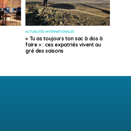
ACTUALITÉS INTERNATIONALES
« Tu as toujours ton sac à dos à
faire » : ces expatriés vivent au
gré des saisons