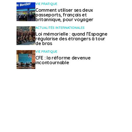
VIE PRATIQUE
Comment utiliser ses deux
passeports, français et
britannique, pour voyager
ACTUALITÉS INTERNATIONALES
Loi mémorielle : quand l’Espagne
régularise des étrangers à tour
de bras
VIE PRATIQUE
CFE : la réforme devenue
incontournable