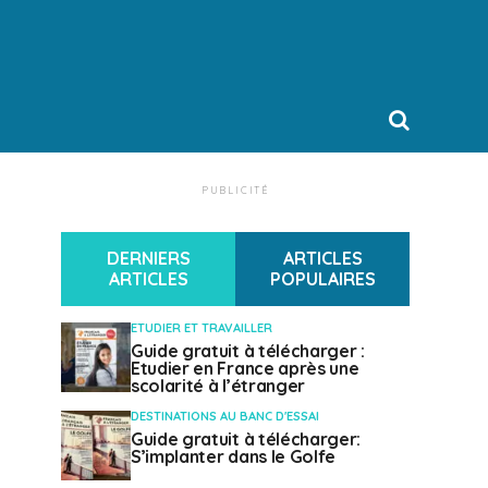
PUBLICITÉ
DERNIERS
ARTICLES
ARTICLES
POPULAIRES
ETUDIER ET TRAVAILLER
Guide gratuit à télécharger :
Etudier en France après une
scolarité à l’étranger
DESTINATIONS AU BANC D'ESSAI
Guide gratuit à télécharger:
S’implanter dans le Golfe