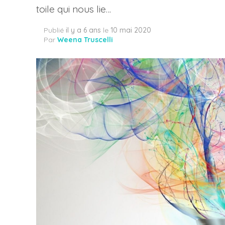
toile qui nous lie…
Publié
il y a 6 ans
le
10 mai 2020
Par
Weena Truscelli