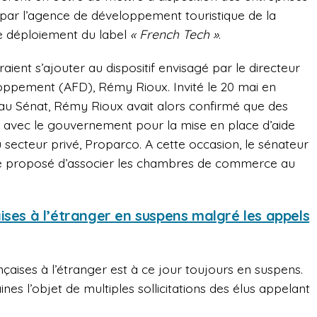
par l’agence de développement touristique de la
 le déploiement du label
« French Tech »
.
raient s’ajouter au dispositif envisagé par le directeur
oppement (AFD), Rémy Rioux. Invité le 20 mai en
au Sénat, Rémy Rioux avait alors confirmé que des
s avec le gouvernement pour la mise en place d’aide
au secteur privé, Proparco. A cette occasion, le sénateur
même proposé d’associer les chambres de commerce au
ises à l’étranger en suspens malgré les appels
nçaises à l’étranger est à ce jour toujours en suspens.
ines l’objet de multiples sollicitations des élus appelant