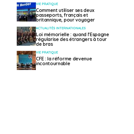
VIE PRATIQUE
Comment utiliser ses deux
passeports, français et
britannique, pour voyager
ACTUALITÉS INTERNATIONALES
Loi mémorielle : quand l’Espagne
régularise des étrangers à tour
de bras
VIE PRATIQUE
CFE : la réforme devenue
incontournable