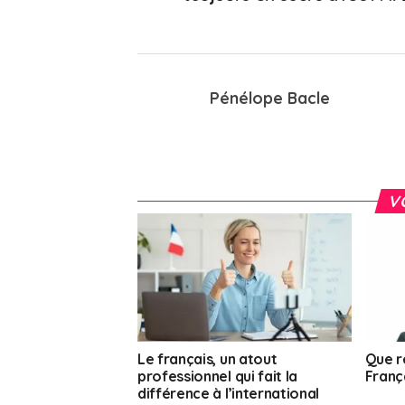
Pénélope Bacle
V
Le français, un atout
Que r
professionnel qui fait la
França
différence à l’international