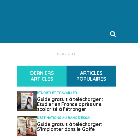
PUBLICITÉ
DERNIERS
ARTICLES
ARTICLES
POPULAIRES
ETUDIER ET TRAVAILLER
Guide gratuit à télécharger :
Etudier en France après une
scolarité à l’étranger
DESTINATIONS AU BANC D'ESSAI
Guide gratuit à télécharger:
S’implanter dans le Golfe