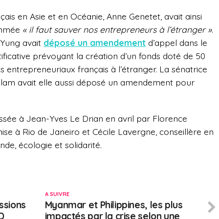
ais en Asie et en Océanie, Anne Genetet, avait ainsi
ommée
« il faut sauver nos entrepreneurs à l’étranger »
.
 Yung avait
déposé un amendement
d’appel dans le
tificative prévoyant la création d’un fonds doté de 50
 entrepreneuriaux français à l’étranger. La sénatrice
ylam avait elle aussi déposé un amendement pour
ssée à Jean-Yves Le Drian en avril par Florence
ise à Rio de Janeiro et Cécile Lavergne, conseillère en
e, écologie et solidarité.
A SUIVRE
ussions
Myanmar et Philippines, les plus
D
impactés par la crise selon une