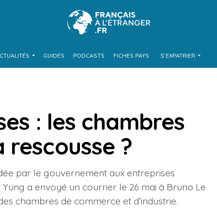
CTUALITÉS
GUIDES
PODCASTS
FICHES PAYS
S’EXPATRIER
ses : les chambres
 rescousse ?
rdée par le gouvernement aux entreprises
rd Yung a envoyé un courrier le 26 mai à Bruno Le
s des chambres de commerce et d’industrie.