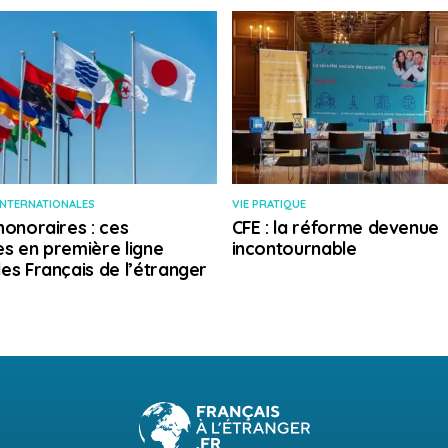
INTERNATIONALES
VIE PRATIQUE
honoraires : ces
CFE : la réforme devenue
s en première ligne
incontournable
es Français de l’étranger