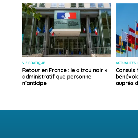
VIE PRATIQUE
ACTUALITÉS 
Retour en France : le « trou noir »
Consuls 
administratif que personne
bénévole
n’anticipe
auprès d