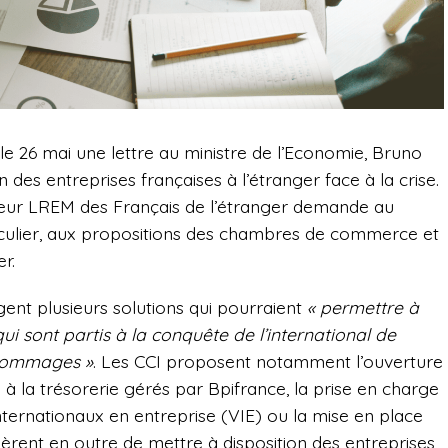
e 26 mai une lettre au ministre de l’Economie, Bruno
on des entreprises françaises à l’étranger face à la crise.
ateur LREM des Français de l’étranger demande au
ticulier, aux propositions des chambres de commerce et
er.
gent plusieurs solutions qui pourraient
« permettre à
ui sont partis à la conquête de l’international de
 dommages »
. Les CCI proposent notamment l’ouverture
 à la trésorerie gérés par Bpifrance, la prise en charge
 internationaux en entreprise (VIE) ou la mise en place
gèrent en outre de mettre à disposition des entreprises