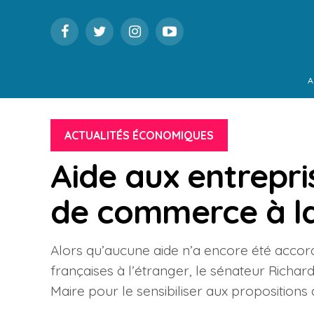
A
ACTUALITÉS ÉCONOMIQUES
Aide aux entrepri
de commerce à la
Alors qu’aucune aide n’a encore été acco
françaises à l’étranger, le sénateur Richa
Maire pour le sensibiliser aux proposition