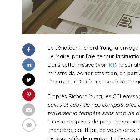
Le sénateur Richard Yung, a envoyé l
Le Maire, pour l’alerter sur la situati
Dans cette missive (voir
ici
), le sén
ministre de porter attention, en par
d’industrie (CCI) françaises à l’étrang
D’après Richard Yung, les CCI envisa
celles et ceux de nos compatriotes q
traverser la tempête sans trop de
à ces entreprises de prêts de soutien
financière, par l’État, de volontaires
de dispositifs de mentorat. Elles sug