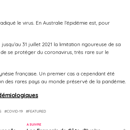
iqué le virus. En Australie l’épidémie est, pour
usqu’au 31 juillet 2021 la limitation rigoureuse de sa
 de se protéger du coronavirus, très rare sur le
lynésie française. Un premier cas a cependant été
 un des rares pays au monde préservé de la pandémie.
démiologiques
S
COVID-19
FEATURED
A SUIVRE