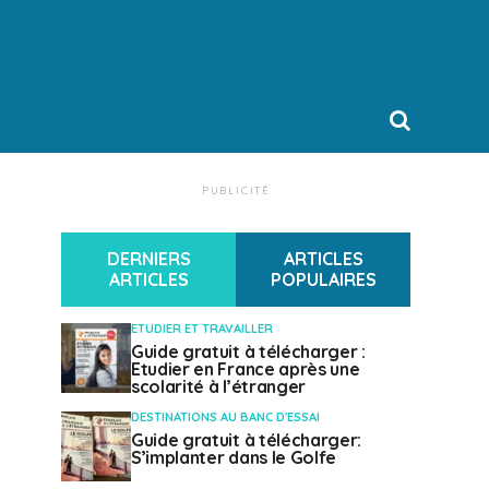
PUBLICITÉ
DERNIERS
ARTICLES
ARTICLES
POPULAIRES
ETUDIER ET TRAVAILLER
Guide gratuit à télécharger :
Etudier en France après une
scolarité à l’étranger
DESTINATIONS AU BANC D'ESSAI
Guide gratuit à télécharger:
S’implanter dans le Golfe