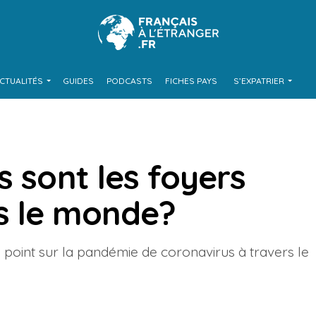
CTUALITÉS
GUIDES
PODCASTS
FICHES PAYS
S’EXPATRIER
s sont les foyers
s le monde?
n point sur la pandémie de coronavirus à travers le