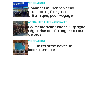
VIE PRATIQUE
Comment utiliser ses deux
passeports, français et
britannique, pour voyager
ACTUALITÉS INTERNATIONALES
Loi mémorielle : quand l’Espagne
régularise des étrangers à tour
de bras
VIE PRATIQUE
CFE : la réforme devenue
incontournable