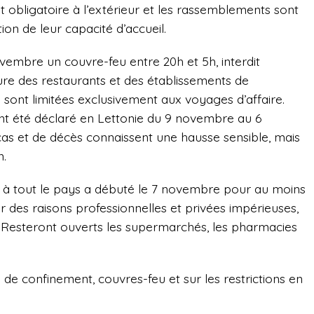
t obligatoire à l’extérieur et les rassemblements sont
tion de leur capacité d’accueil.
ovembre un couvre-feu entre 20h et 5h, interdit
ure des restaurants et des établissements de
l sont limitées exclusivement aux voyages d’affaire.
ent été déclaré en Lettonie du 9 novembre au 6
as et de décès connaissent une hausse sensible, mais
n.
 à tout le pays a débuté le 7 novembre pour au moins
ur des raisons professionnelles et privées impérieuses,
. Resteront ouverts les supermarchés, les pharmacies
 de confinement, couvres-feu et sur les restrictions en