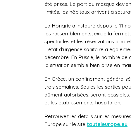
été prises. Le port du masque devien
limités, les hôpitaux arrivent à satura
La Hongrie a instauré depuis le 11 n
les rassemblements, exigé la fermet
spectacles et les réservations d’hôte
L’état d’urgence sanitaire a égalem
décembre. En Russie, le nombre de c
la situation semble bien prise en mai
En Grèce, un confinement généralisé
trois semaines. Seules les sorties po
dûment autorisées, seront possibles
et les établissements hospitaliers.
Retrouvez les détails sur les mesures
Europe sur le site
touteleurope.eu