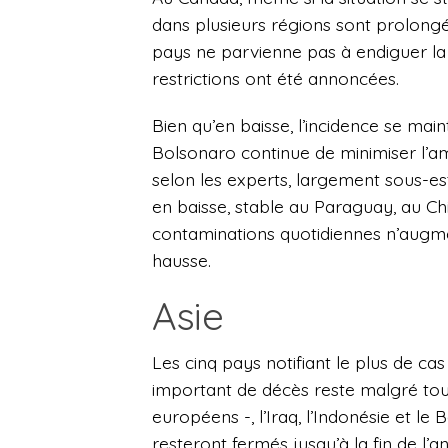
dans plusieurs régions sont prolongé
pays ne parvienne pas à endiguer l
restrictions ont été annoncées.
Bien qu’en baisse, l’incidence se maint
Bolsonaro continue de minimiser l’a
selon les experts, largement sous-es
en baisse, stable au Paraguay, au Ch
contaminations quotidiennes n’augmen
hausse.
Asie
Les cinq pays notifiant le plus de ca
important de décès reste malgré tout
européens -, l’Iraq, l’Indonésie et le
resteront fermés jusqu’à la fin de l’