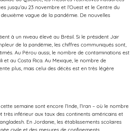
es jusqu’au 23 novembre et l’Ouest et le Centre du
a deuxième vague de la pandémie. De nouvelles
ient à un niveau élevé au Brésil. Si le président Jair
mpleur de la pandémie, les chiffres communiqués sont,
timés. Au Pérou aussi, le nombre de contaminations est
ili et au Costa Rica. Au Mexique, le nombre de
te plus, mais celui des décès est en très légère
s cette semaine sont encore l’Inde, l’Iran – où le nombre
 très inférieur aux taux des continents américains et
 Bangladesh. En Jordanie, les établissements scolaires
année civile et des mesures de confinements