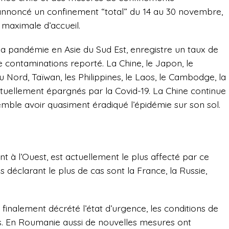
annoncé un confinement “total” du 14 au 30 novembre,
é maximale d’accueil.
 la pandémie en Asie du Sud Est, enregistre un taux de
 contaminations reporté. La Chine, le Japon, le
 Nord, Taïwan, les Philippines, le Laos, le Cambodge, la
actuellement épargnés par la Covid-19. La Chine continue
 semble avoir quasiment éradiqué l’épidémie sur son sol.
t à l’Ouest, est actuellement le plus affecté par ce
déclarant le plus de cas sont la France, la Russie,
 finalement décrété l’état d’urgence, les conditions de
es. En Roumanie aussi de nouvelles mesures ont