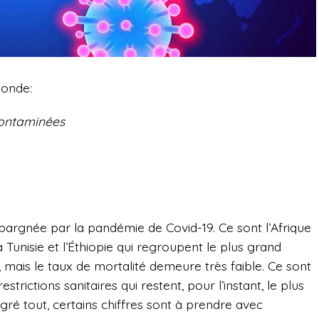
monde:
contaminées
épargnée par la pandémie de Covid-19. Ce sont l’Afrique
la Tunisie et l’Éthiopie qui regroupent le plus grand
 mais le taux de mortalité demeure très faible. Ce sont
ictions sanitaires qui restent, pour l’instant, le plus
ré tout, certains chiffres sont à prendre avec