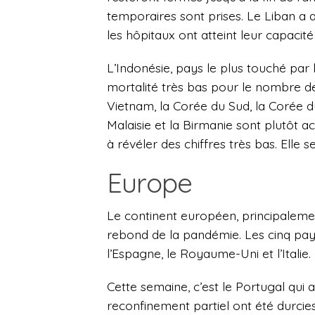
temporaires sont prises. L
e Liban a 
les hôpitaux ont atteint leur capacit
L’Indonésie, pays le plus touché par
mortalité très bas pour le nombre de
Vietnam, la Corée du Sud, la Corée du
Malaisie et la Birmanie sont plutôt 
à révéler des chiffres très bas. Elle
Europe
Le continent européen, principalemen
rebond de la pandémie. Les cinq pays 
l’Espagne, le Royaume-Uni et l’Italie.
Cette semaine, c’est le Portugal qui a
reconfinement partiel ont été durci