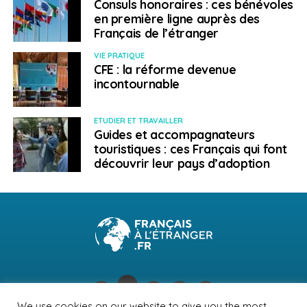
Consuls honoraires : ces bénévoles
en première ligne auprès des
Français de l’étranger
VIE PRATIQUE
CFE : la réforme devenue
incontournable
ETUDIER ET TRAVAILLER
Guides et accompagnateurs
touristiques : ces Français qui font
découvrir leur pays d’adoption
We use cookies on our website to give you the most