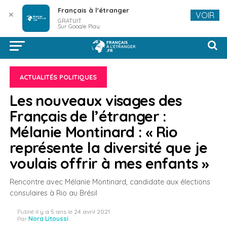
Français à l'étranger
✕
VOIR
GRATUIT
Sur Google Play
ACTUALITÉS POLITIQUES
Les nouveaux visages des
Français de l’étranger :
Mélanie Montinard : « Rio
représente la diversité que je
voulais offrir à mes enfants »
Rencontre avec Mélanie Montinard, candidate aux élections
consulaires à Rio au Brésil
Publié
il y a 5 ans
le
24 avril 2021
Par
Nora Litoussi