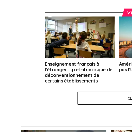
V
Enseignement français à
Améri
l’étranger : y a-t-il un risque de
pas l
déconventionnement de
certains établissements
scolaires ?
C