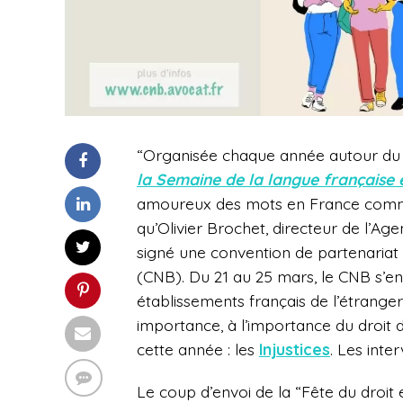
“
Organisée chaque année autour du 2
la Semaine de la langue française 
amoureux des mots en France comme
qu’Olivier Brochet, directeur de l’Ag
signé une convention de partenariat
(CNB). Du 21 au 25 mars, le CNB s’e
établissements français de l’étranger 
importance, à l’importance du droit d
cette année : les
Injustices
. Les inte
Le coup d’envoi de la “Fête du droit