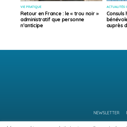
VIE PRATIQUE
ACTUALITÉS 
Retour en France : le « trou noir »
Consuls 
administratif que personne
bénévole
n’anticipe
auprès d
NEWSLETTER