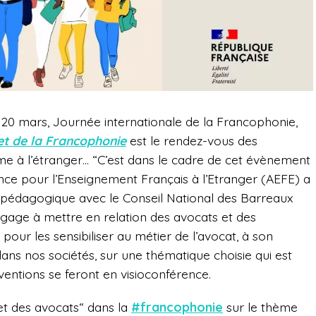
0 mars, Journée internationale de la Francophonie,
et de la Francophonie
est le rendez-vous des
 à l’étranger… “
C’est dans le cadre de cet évènement
ence pour l’Enseignement Français à l’Etranger (AEFE) a
 pédagogique avec le Conseil National des Barreaux
ngage à mettre en relation des avocats et des
pour les sensibiliser au métier de l’avocat, à son
ans nos sociétés, sur une thématique choisie qui est
rventions se feront en visioconférence.
 et des avocats“ dans la
#francophonie
sur le thème