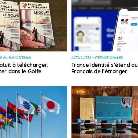
S AU BANC D'ESSAI
ACTUALITÉS INTERNATIONALES
atuit à télécharger:
France Identité s’étend au
ter dans le Golfe
Français de l’étranger