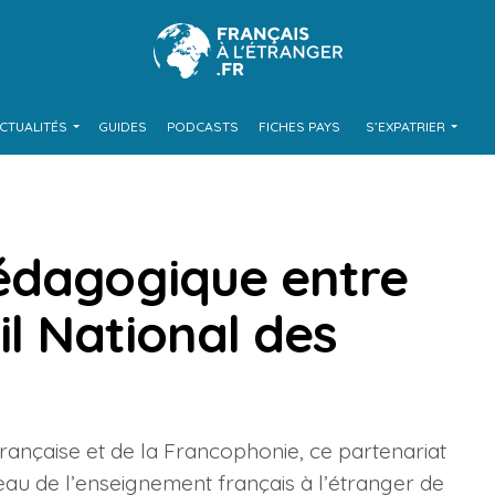
CTUALITÉS
GUIDES
PODCASTS
FICHES PAYS
S’EXPATRIER
édagogique entre
il National des
rançaise et de la Francophonie, ce partenariat
u de l’enseignement français à l’étranger de