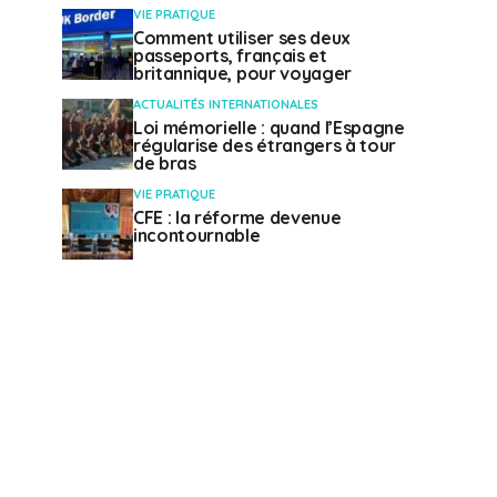
VIE PRATIQUE
Comment utiliser ses deux
passeports, français et
britannique, pour voyager
ACTUALITÉS INTERNATIONALES
Loi mémorielle : quand l’Espagne
régularise des étrangers à tour
de bras
VIE PRATIQUE
CFE : la réforme devenue
incontournable