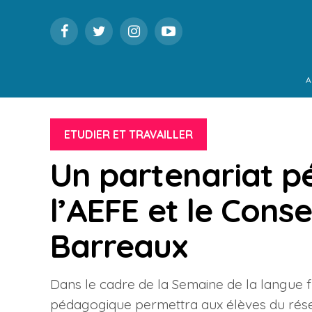
A
ETUDIER ET TRAVAILLER
Un partenariat p
l’AEFE et le Conse
Barreaux
Dans le cadre de la Semaine de la langue f
pédagogique permettra aux élèves du résea