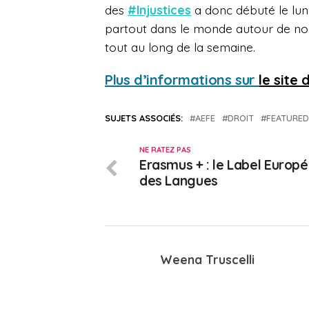
des
#Injustices
a donc débuté le lund
partout dans le monde autour de n
tout au long de la semaine.
Plus d’informations sur
le site 
SUJETS ASSOCIÉS:
AEFE
DROIT
FEATURED
NE RATEZ PAS
Erasmus + : le Label Europ
des Langues
Weena Truscelli