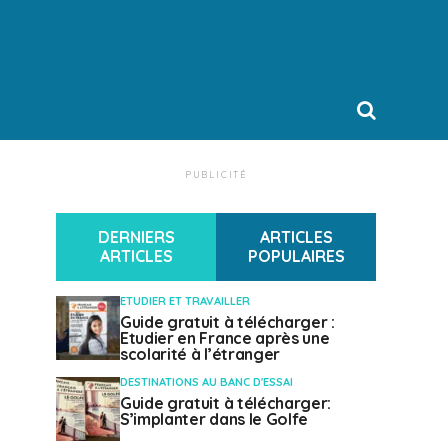
PUBLICITÉ
DERNIERS
ARTICLES
ARTICLES
POPULAIRES
ETUDIER ET TRAVAILLER
Guide gratuit à télécharger :
Etudier en France après une
scolarité à l’étranger
DESTINATIONS AU BANC D'ESSAI
Guide gratuit à télécharger:
S’implanter dans le Golfe