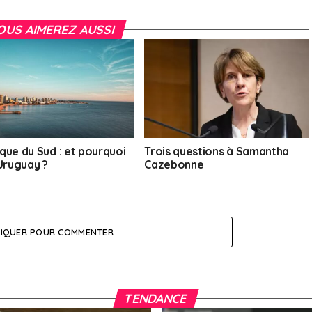
OUS AIMEREZ AUSSI
que du Sud : et pourquoi
Trois questions à Samantha
’Uruguay ?
Cazebonne
LIQUER POUR COMMENTER
TENDANCE