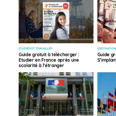
ETUDIER ET TRAVAILLER
DESTINATION
Guide gratuit à télécharger :
Guide gr
Etudier en France après une
S’implan
scolarité à l’étranger