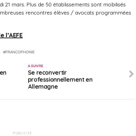
i 21 mars. Plus de 50 établissements sont mobilisés
ombreuses rencontres élèves / avocats programmées
de l’AEFE
FRANCOPHONIE
A SUIVRE
éen
Se reconvertir
professionnellement en
Allemagne
PUBLICITÉ