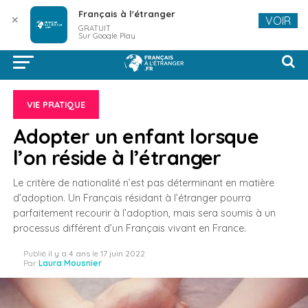
Français à l'étranger
✕
VOIR
GRATUIT
Sur Google Play
VIE PRATIQUE
Adopter un enfant lorsque
l’on réside à l’étranger
Le critère de nationalité n’est pas déterminant en matière
d’adoption. Un Français résidant à l’étranger pourra
parfaitement recourir à l’adoption, mais sera soumis à un
processus différent d’un Français vivant en France.
Publié
il y a 4 ans
le
17 juin 2022
Par
Laura Mousnier