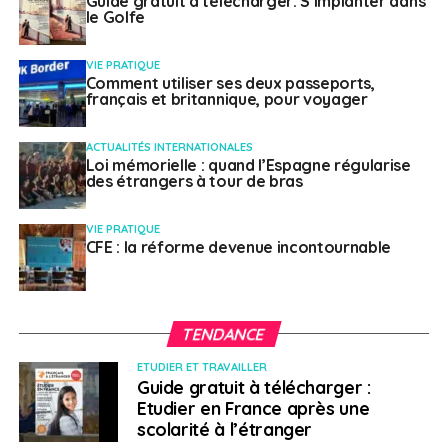
Guide gratuit à télécharger: S’implanter dans
le Golfe
VIE PRATIQUE
Comment utiliser ses deux passeports,
français et britannique, pour voyager
ACTUALITÉS INTERNATIONALES
Loi mémorielle : quand l’Espagne régularise
des étrangers à tour de bras
VIE PRATIQUE
CFE : la réforme devenue incontournable
TENDANCE
ETUDIER ET TRAVAILLER
Guide gratuit à télécharger :
Etudier en France après une
scolarité à l’étranger