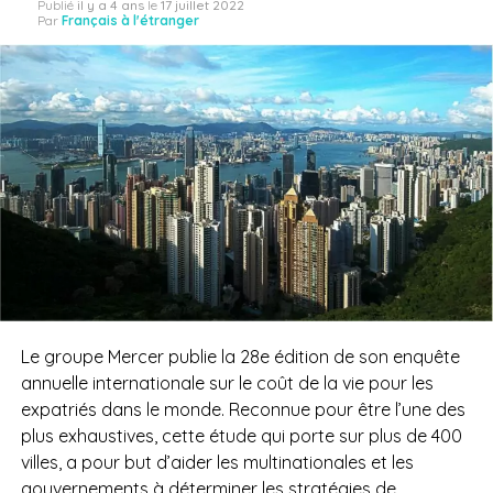
Publié
il y a 4 ans
le
17 juillet 2022
Par
Français à l'étranger
Le groupe Mercer publie la 28e édition de son enquête
annuelle internationale sur le coût de la vie pour les
expatriés dans le monde. Reconnue pour être l’une des
plus exhaustives, cette étude qui porte sur plus de 400
villes, a pour but d’aider les multinationales et les
gouvernements à déterminer les stratégies de