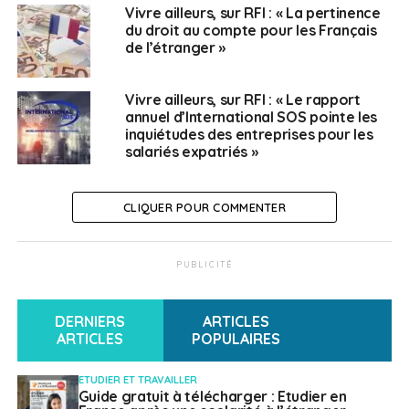
Vivre ailleurs, sur RFI : « La pertinence
du droit au compte pour les Français
de l’étranger »
Vivre ailleurs, sur RFI : « Le rapport
annuel d’International SOS pointe les
inquiétudes des entreprises pour les
salariés expatriés »
CLIQUER POUR COMMENTER
PUBLICITÉ
DERNIERS
ARTICLES
ARTICLES
POPULAIRES
ETUDIER ET TRAVAILLER
Guide gratuit à télécharger : Etudier en