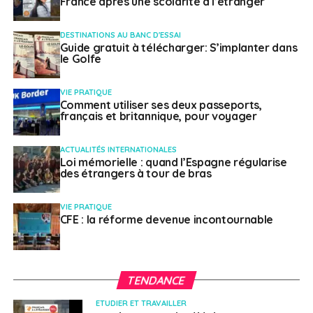
France après une scolarité à l’étranger
DESTINATIONS AU BANC D'ESSAI
Guide gratuit à télécharger: S’implanter dans
le Golfe
VIE PRATIQUE
Comment utiliser ses deux passeports,
français et britannique, pour voyager
ACTUALITÉS INTERNATIONALES
Loi mémorielle : quand l’Espagne régularise
des étrangers à tour de bras
VIE PRATIQUE
CFE : la réforme devenue incontournable
TENDANCE
ETUDIER ET TRAVAILLER