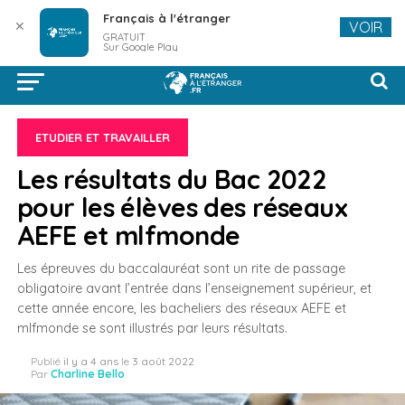
Français à l'étranger
✕
VOIR
GRATUIT
Sur Google Play
ETUDIER ET TRAVAILLER
Les résultats du Bac 2022
pour les élèves des réseaux
AEFE et mlfmonde
Les épreuves du baccalauréat sont un rite de passage
obligatoire avant l’entrée dans l’enseignement supérieur, et
cette année encore, les bacheliers des réseaux AEFE et
mlfmonde se sont illustrés par leurs résultats.
Publié
il y a 4 ans
le
3 août 2022
Par
Charline Bello